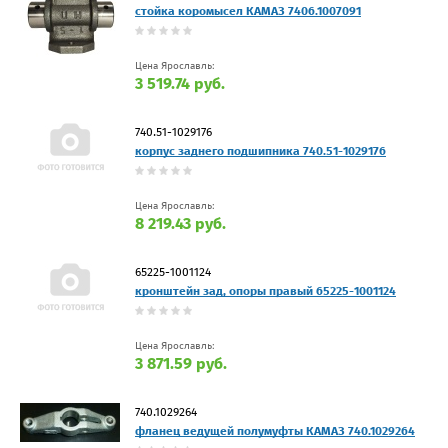
стойка коромысел КАМАЗ 7406.1007091
Цена Ярославль:
3 519.74 руб.
740.51-1029176
корпус заднего подшипника 740.51-1029176
Цена Ярославль:
8 219.43 руб.
65225-1001124
кронштейн зад, опоры правый 65225-1001124
Цена Ярославль:
3 871.59 руб.
740.1029264
фланец ведущей полумуфты КАМАЗ 740.1029264