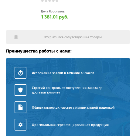
Цена Ярославль:
1 381.01 руб.
Открыть все сопутствующие товары
Преимущества работы с нами:
Исполнение заявки в течение 48 часов
Строгий контроль от поступления заказа до
доставки клиенту
Официальное дилерство с минимальной наценкой
Оригинальная сертифицированная продукция