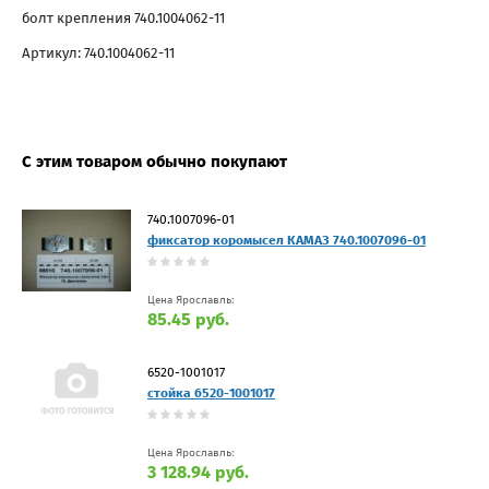
болт крепления 740.1004062-11
Артикул: 740.1004062-11
С этим товаром обычно покупают
740.1007096-01
фиксатор коромысел КАМАЗ 740.1007096-01
Цена Ярославль:
85.45 руб.
6520-1001017
стойка 6520-1001017
Цена Ярославль:
3 128.94 руб.