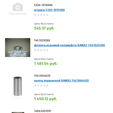
5320-1015086
штуцер 5320-1015086
Цена Ярославль:
545.37 руб.
740.1029288
фланец ведомый полумуфты КАМАЗ 740.1029288
Цена Ярославль:
1 481.54 руб.
740.1004020
палец поршневой КАМАЗ 740.1004020
Цена Ярославль:
1 450.12 руб.
7406.1007091