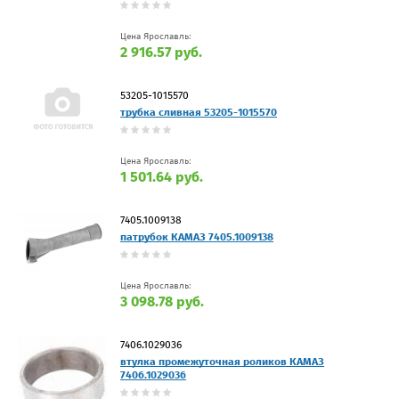
Цена Ярославль:
2 916.57 руб.
53205-1015570
трубка сливная 53205-1015570
Цена Ярославль:
1 501.64 руб.
7405.1009138
патрубок КАМАЗ 7405.1009138
Цена Ярославль:
3 098.78 руб.
7406.1029036
втулка промежуточная роликов КАМАЗ
7406.1029036