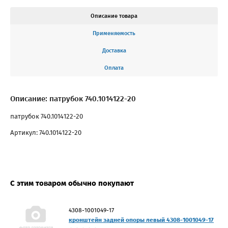
Описание товара
Применяемость
Доставка
Оплата
Описание: патрубок 740.1014122-20
патрубок 740.1014122-20
Артикул: 740.1014122-20
С этим товаром обычно покупают
4308-1001049-17
кронштейн задней опоры левый 4308-1001049-17