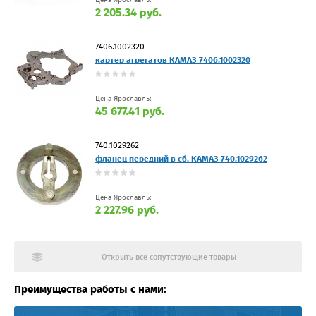
Цена Ярославль:
2 205.34 руб.
7406.1002320
картер агрегатов КАМАЗ 7406.1002320
Цена Ярославль:
45 677.41 руб.
740.1029262
фланец передний в сб. КАМАЗ 740.1029262
Цена Ярославль:
2 227.96 руб.
Открыть все сопутствующие товары
Преимущества работы с нами: