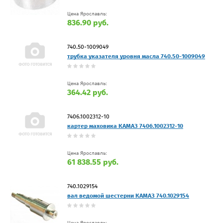
Цена Ярославль:
836.90 руб.
740.50-1009049
трубка указателя уровня масла 740.50-1009049
Цена Ярославль:
364.42 руб.
7406.1002312-10
картер маховика КАМАЗ 7406.1002312-10
Цена Ярославль:
61 838.55 руб.
740.1029154
вал ведомой шестерни КАМАЗ 740.1029154