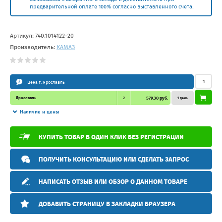
предварительной оплате 100% согласно выставленного счета.
Артикул:
740.1014122-20
Производитель:
КАМАЗ
Цена г. Ярославль
Ярославль
2
579.30 руб.
1 день
Наличие и цены
КУПИТЬ ТОВАР В ОДИН КЛИК БЕЗ РЕГИСТРАЦИИ
ПОЛУЧИТЬ КОНСУЛЬТАЦИЮ ИЛИ СДЕЛАТЬ ЗАПРОС
НАПИСАТЬ ОТЗЫВ ИЛИ ОБЗОР О ДАННОМ ТОВАРЕ
ДОБАВИТЬ СТРАНИЦУ В ЗАКЛАДКИ БРАУЗЕРА