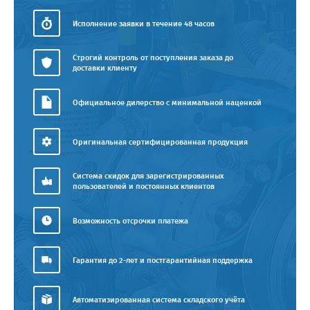
Исполнение заявки в течение 48 часов
Строгий контроль от поступления заказа до
доставки клиенту
Официальное дилерство с минимальной наценкой
Оригинальная сертифицированная продукция
Система скидок для зарегистрированных
пользователей и постоянных клиентов
Возможность отсрочки платежа
Гарантия до 2-лет и постгарантийная поддержка
Автоматизированная система складского учёта