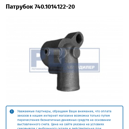
Патрубок 740.1014122-20
Уважаемые партнеры, обращаем Ваше внимание, что оплата
заказов в нашем интернет магазине возможна только путем
перечисления безналичных денежных средств на основании
выставленного счета. Цена на сайте указана на условиях
самовывоза с выбранного склада и действительна при