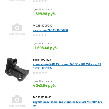
Цена Ярославль:
1 899.98 руб.
740.13-1005030
шестерня 740.13-1005030
Цена Ярославль:
11 608.48 руб.
54115-1001125
кронштейн КАМАЗ с двиг. 740.30 с КП 154 с сц. 21
54115-1001125
Цена Ярославль:
4 243.54 руб.
740.1011399-10
трубка всасывающая с кронштейном 740.1011399-
10