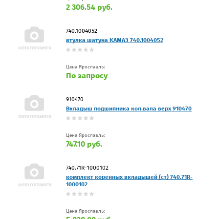
2 306.54 руб.
740.1004052
втулка шатуна КАМАЗ 740.1004052
Цена Ярославль:
По запросу
910470
Вкладыш подшипника кол.вала верх 910470
Цена Ярославль:
747.10 руб.
740.71R-1000102
комплект коренных вкладышей (ст) 740.71R-
1000102
Цена Ярославль: