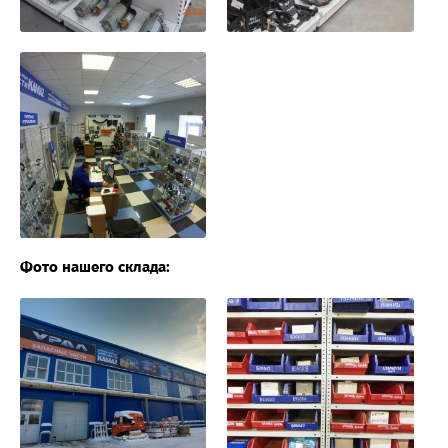
Фото нашего склада: