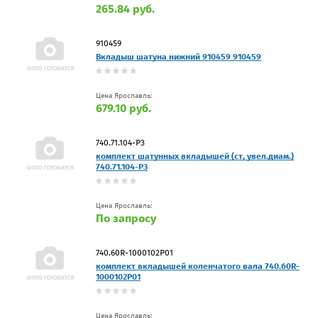
265.84 руб.
910459
Вкладыш шатуна нижний 910459 910459
Цена Ярославль:
679.10 руб.
740.71.104-Р3
комплект шатунных вкладышей (ст, увел.диам.)
740.71.104-Р3
Цена Ярославль:
По запросу
740.60R-1000102P01
комплект вкладышей коленчатого вала 740.60R-
1000102P01
Цена Ярославль: