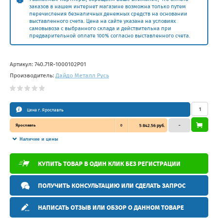
заказов в нашем интернет магазине возможна только путем
перечисления безналичных денежных средств на основании
выставленного счета. Цена на сайте указана на условиях
самовывоза с выбранного склада и действительна при
предварительной оплате 100% согласно выставленного счета.
Артикул:
740.71R-1000102P01
Производитель:
Дайдо Металл Русь
Цена г. Ярославль
Ярославль
0
5 842.56 руб.
–
Наличие и цены
КУПИТЬ ТОВАР В ОДИН КЛИК БЕЗ РЕГИСТРАЦИИ
ПОЛУЧИТЬ КОНСУЛЬТАЦИЮ ИЛИ СДЕЛАТЬ ЗАПРОС
НАПИСАТЬ ОТЗЫВ ИЛИ ОБЗОР О ДАННОМ ТОВАРЕ