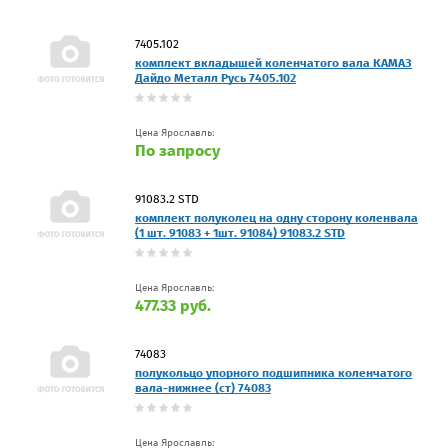
7405.102
комплект вкладышей коленчатого вала КАМАЗ
Дайдо Металл Русь 7405.102
Цена Ярославль:
По запросу
91083.2 STD
комплект полуколец на одну сторону коленвала
(1 шт. 91083 + 1шт. 91084) 91083.2 STD
Цена Ярославль:
477.33 руб.
74083
полукольцо упорного подшипника коленчатого
вала-нижнее (ст) 74083
Цена Ярославль: