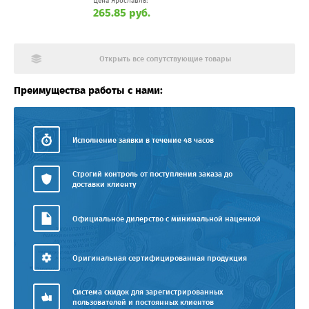
Цена Ярославль:
265.85 руб.
Открыть все сопутствующие товары
Преимущества работы с нами:
Исполнение заявки в течение 48 часов
Строгий контроль от поступления заказа до
доставки клиенту
Официальное дилерство с минимальной наценкой
Оригинальная сертифицированная продукция
Система скидок для зарегистрированных
пользователей и постоянных клиентов