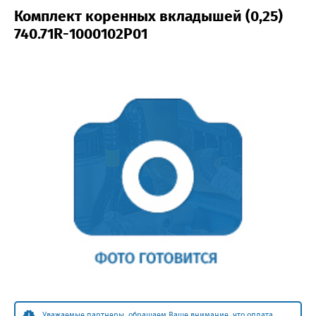
Комплект коренных вкладышей (0,25)
740.71R-1000102P01
Уважаемые партнеры, обращаем Ваше внимание, что оплата