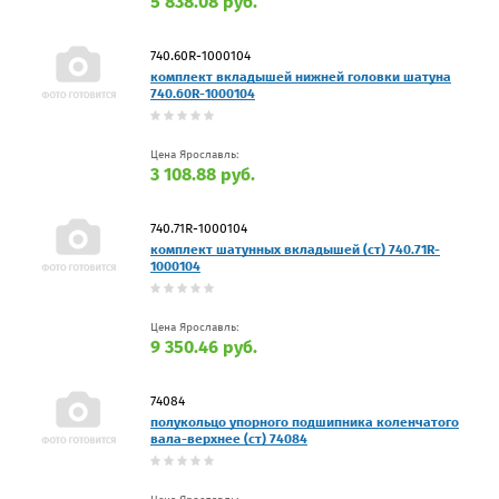
5 838.08 руб.
740.60R-1000104
комплект вкладышей нижней головки шатуна
740.60R-1000104
Цена Ярославль:
3 108.88 руб.
740.71R-1000104
комплект шатунных вкладышей (ст) 740.71R-
1000104
Цена Ярославль:
9 350.46 руб.
74084
полукольцо упорного подшипника коленчатого
вала-верхнее (ст) 74084