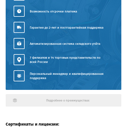
Возможность отсрочки платежа
Гарантия до 2-лет и постгарантийная поддержка
Автоматизированная система складского учёта
7 филиалов и 14 торговых представительств по
всей России
Персональный менеджер и квалифицированная
поддержка
Подробнее о преимуществах
Сертификаты и лицензии: