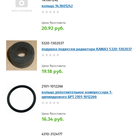
кольцо 14.1601242
Цена Ярославль:
20.92 руб.
5320-1302037
подушка подвески радиатора КАМАЗ 5320-1302037
Цена Ярославль:
19.18 руб.
2101-1012266
кольцо уплотнительное компрессора 1-
цилиндрового БРТ 2101-1012266
Цена Ярославль:
16.34 руб.
4310-3124177