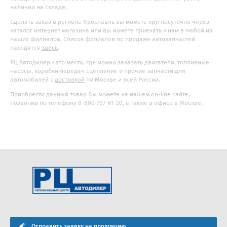
наличии на складе.
Сделать заказ в регионе Ярославль вы можете круглосуточно через
каталог интернет магазина или вы можете приехать к нам в любой из
наших филиалов. Список филиалов по продаже автозапчастей
находятся
здесь
.
РЦ Автодилер - это место, где можно заказать двигатели, топливные
насосы, коробки передач сцепление и прочие запчасти для
автомобилей с
доставкой
по Москве и всей России.
Приобрести данный товар Вы можете на нашем on-line сайте,
позвонив по телефону 8-800-707-61-20, а также в офисе в Москве.
Отправить заявку на продукцию