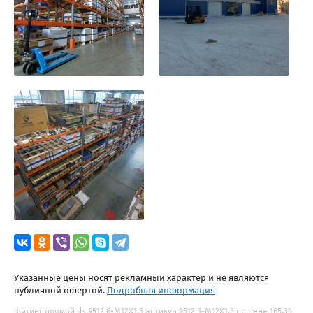
Указанные цены носят рекламный характер и не являются
публичной офертой.
Подробная информация
фитинг прямой ds 9512 6-M12X1,5 артикул 9512 6-M12X1,5 по цене 165.34