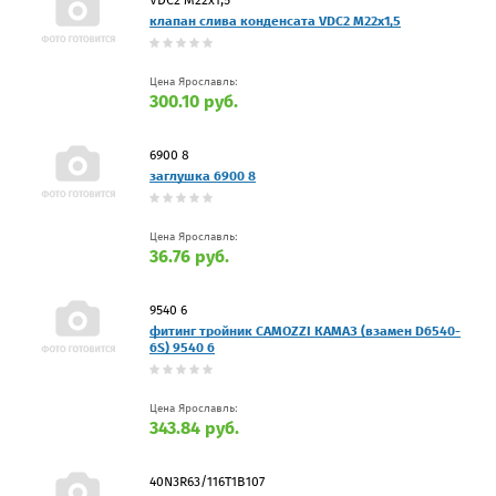
клапан слива конденсата VDC2 M22x1,5
Цена Ярославль:
300.10 руб.
6900 8
заглушка 6900 8
Цена Ярославль:
36.76 руб.
9540 6
фитинг тройник CAMOZZI КАМАЗ (взамен D6540-
6S) 9540 6
Цена Ярославль:
343.84 руб.
40N3R63/116T1B107