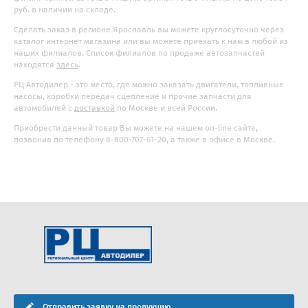
руб. в наличии на складе.
Сделать заказ в регионе Ярославль вы можете круглосуточно через
каталог интернет магазина или вы можете приехать к нам в любой из
наших филиалов. Список филиалов по продаже автозапчастей
находятся
здесь
.
РЦ Автодилер - это место, где можно заказать двигатели, топливные
насосы, коробки передач сцепление и прочие запчасти для
автомобилей с
доставкой
по Москве и всей России.
Приобрести данный товар Вы можете на нашем on-line сайте,
позвонив по телефону 8-800-707-61-20, а также в офисе в Москве.
Отправить заявку на продукцию