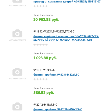
привод открывания дверей 40N3R63/116T1B107
Цена Ярославль:
30 963.88 руб.
9412 12-M22X1,5-M22X1,5TC-S01
фитингтройник (замена для D6412 12-M22x1.5-
M22x1,5-S) 9412 12-M22X1,5-M22X1,5TC-S01
Цена Ярославль:
1 093.88 руб.
9412 8-M12x1,5C
фитинг тройник 9412 8-M12x1,5C
Цена Ярославль:
586.52 руб.
9422 12-M16x1.5-C
фитинг тройник 9422 12-M16x1.5-C