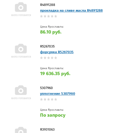
R4891288
прокладка на сливе масла R4891288
Цена Ярославль:
86.10 руб.
R5267035
форсунка R5267035
Цена Ярославль:
19 636.35 руб.
5307960
уплотнение 5307960
Цена Ярославль:
По запросу
R3931063