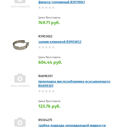
фильтр топливный R3931063
Цена Ярославль:
749.71 руб.
R3903652
зажим клиновой R3903652
Цена Ярославль:
604.44 руб.
R4898301
прокладка маслозаборника всасывающего
R4898301
Цена Ярославль:
123.76 руб.
R5304275
трубка подвода охлаждающей жидкости