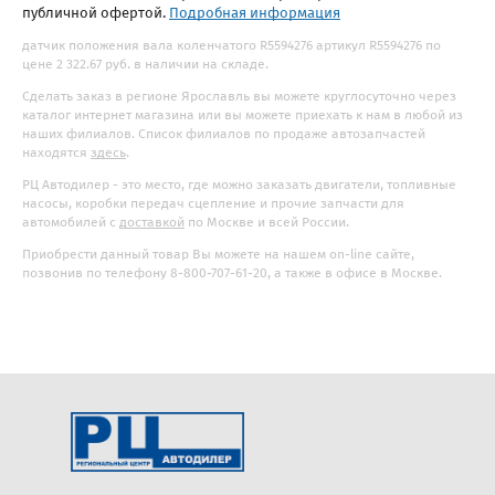
публичной офертой.
Подробная информация
датчик положения вала коленчатого R5594276 артикул R5594276 по
цене 2 322.67 руб. в наличии на складе.
Сделать заказ в регионе Ярославль вы можете круглосуточно через
каталог интернет магазина или вы можете приехать к нам в любой из
наших филиалов. Список филиалов по продаже автозапчастей
находятся
здесь
.
РЦ Автодилер - это место, где можно заказать двигатели, топливные
насосы, коробки передач сцепление и прочие запчасти для
автомобилей с
доставкой
по Москве и всей России.
Приобрести данный товар Вы можете на нашем on-line сайте,
позвонив по телефону 8-800-707-61-20, а также в офисе в Москве.