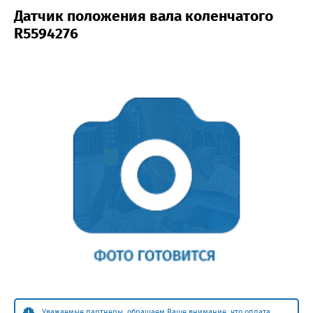
Датчик положения вала коленчатого
R5594276
Уважаемые партнеры, обращаем Ваше внимание, что оплата