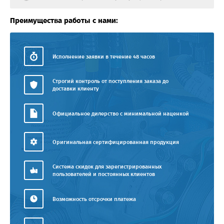
Преимущества работы с нами:
Исполнение заявки в течение 48 часов
Строгий контроль от поступления заказа до
доставки клиенту
Официальное дилерство с минимальной наценкой
Оригинальная сертифицированная продукция
Система скидок для зарегистрированных
пользователей и постоянных клиентов
Возможность отсрочки платежа