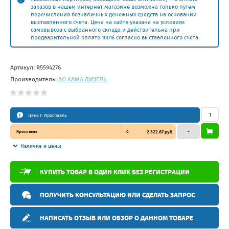
заказов в нашем интернет магазине возможна только путем
перечисления безналичных денежных средств на основании
выставленного счета. Цена на сайте указана на условиях
самовывоза с выбранного склада и действительна при
предварительной оплате 100% согласно выставленного счета.
Артикул:
R5594276
Производитель:
АО КАМА ДИЗЕЛЬ
Цена г. Ярославль
Ярославль
0
2 322.67 руб.
–
Наличие и цены
КУПИТЬ ТОВАР В ОДИН КЛИК БЕЗ РЕГИСТРАЦИИ
ПОЛУЧИТЬ КОНСУЛЬТАЦИЮ ИЛИ СДЕЛАТЬ ЗАПРОС
НАПИСАТЬ ОТЗЫВ ИЛИ ОБЗОР О ДАННОМ ТОВАРЕ