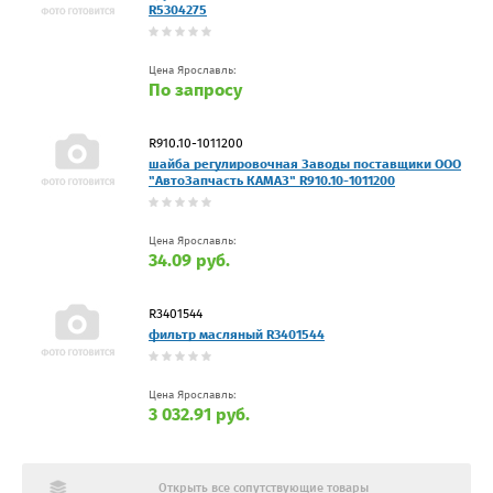
R5304275
Цена Ярославль:
По запросу
R910.10-1011200
шайба регулировочная Заводы поставщики ООО
"АвтоЗапчасть КАМАЗ" R910.10-1011200
Цена Ярославль:
34.09 руб.
R3401544
фильтр масляный R3401544
Цена Ярославль:
3 032.91 руб.
Открыть все сопутствующие товары