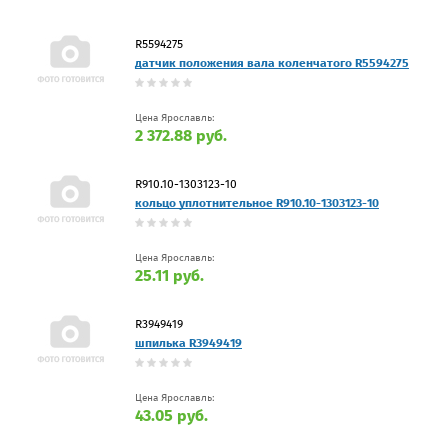
R5594275
датчик положения вала коленчатого R5594275
Цена Ярославль:
2 372.88 руб.
R910.10-1303123-10
кольцо уплотнительное R910.10-1303123-10
Цена Ярославль:
25.11 руб.
R3949419
шпилька R3949419
Цена Ярославль:
43.05 руб.