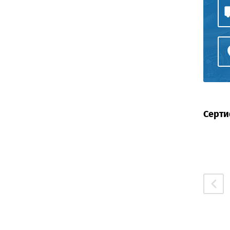
Серти