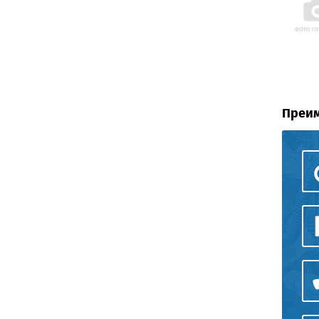
Преим