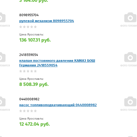
3 164.00 руб.
8098955704
рулевой механизм 8098955704
Цена Ярославль:
136 107.31 руб.
2418559054
клапан постоянного давления КАМАЗ БОШ
Германия 2418559054
Цена Ярославль:
8 508.39 руб.
0440008982
насос топливоподкачивающий 0440008982
Цена Ярославль:
12 472.04 руб.