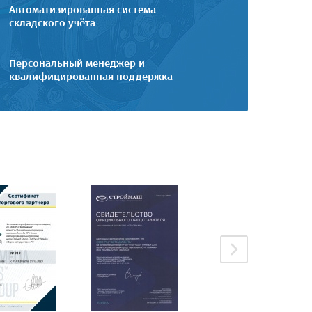
Автоматизированная система
складского учёта
Персональный менеджер и
квалифицированная поддержка