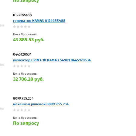
По запросу
0124655488
генератор КАМАЗ 0124655488
Цена Ярославль:
43 885.53 руб.
0445120534
инжектор CRIN3-18 КАМАЗ 54901 0445120534
Цена Ярославль:
32 706.28 руб.
8099.955.234
механизм рулевой 8099.955.234
Цена Ярославль:
По запросу