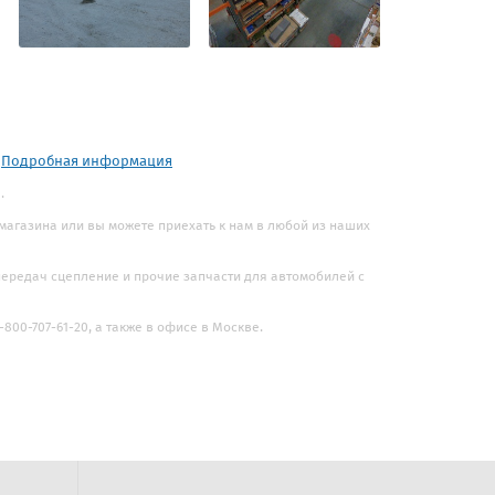
.
Подробная информация
.
 магазина или вы можете приехать к нам в любой из наших
 передач сцепление и прочие запчасти для автомобилей с
800-707-61-20, а также в офисе в Москве.