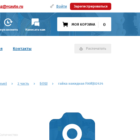
az@rcauto.ru
Войти
Зарегистрироваться
0
МОЯ КОРЗИНА
ерезвонить
Написать нам
ия
Контакты
Распечатать
ные)
2 часть
БОШ
гайка накидная F00RJ02434
Количество