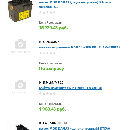
насос МОК КАМАЗ (двухконтурный) КТС40-
506.900-К3
Цена Ярославль:
18 720.43 руб.
КТС-5038023
механизм рулевой КАМАЗ 4308 PPT КТС-5038023
Цена Ярославль:
По запросу
NH15-LM/MP20
муфта измерительная NH15-LM/MP20
Цена Ярославль:
1 983.43 руб.
КТС40-506.900-К1
насос МОК КАМАЗ (одноконтурный) КТС40-