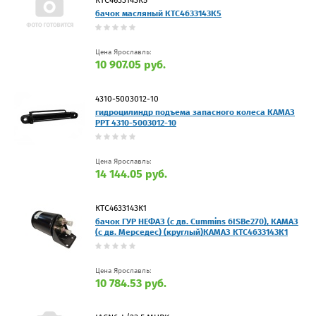
бачок масляный КТС4633143К5
Цена Ярославль:
10 907.05 руб.
4310-5003012-10
гидроцилиндр подъема запасного колеса КАМАЗ
PPT 4310-5003012-10
Цена Ярославль:
14 144.05 руб.
КТС4633143К1
бачок ГУР НЕФАЗ (с дв. Cummins 6ISBe270), КАМАЗ
(с дв. Мерседес) (круглый)КАМАЗ КТС4633143К1
Цена Ярославль:
10 784.53 руб.