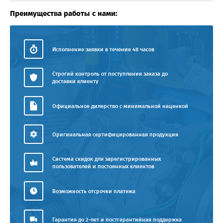
Преимущества работы с нами:
Исполнение заявки в течение 48 часов
Строгий контроль от поступления заказа до
доставки клиенту
Официальное дилерство с минимальной наценкой
Оригинальная сертифицированная продукция
Система скидок для зарегистрированных
пользователей и постоянных клиентов
Возможность отсрочки платежа
Гарантия до 2-лет и постгарантийная поддержка