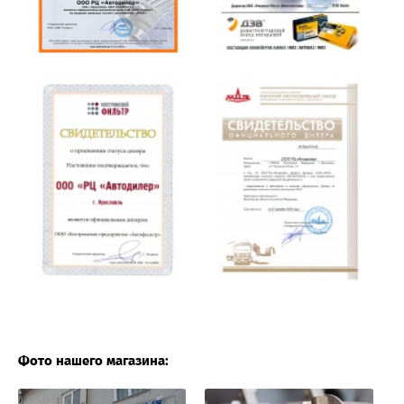
Фото нашего магазина: