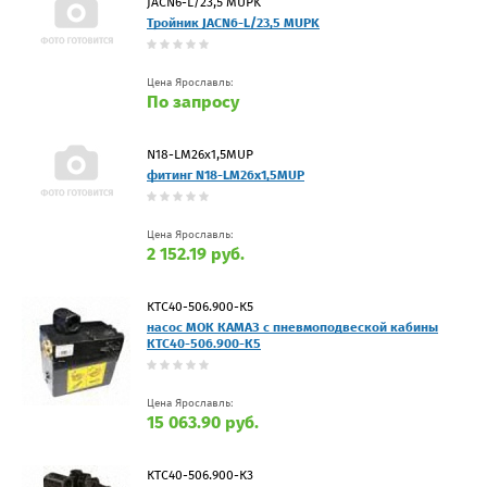
JACN6-L/23,5 MUPK
Тройник JACN6-L/23,5 MUPK
Цена Ярославль:
По запросу
N18-LM26x1,5MUP
фитинг N18-LM26x1,5MUP
Цена Ярославль:
2 152.19 руб.
КТС40-506.900-К5
насос МОК КАМАЗ с пневмоподвеской кабины
КТС40-506.900-К5
Цена Ярославль:
15 063.90 руб.
КТС40-506.900-К3