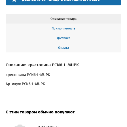
Описание товара
Применяемость
Доставка
Оплата
Описание: крестовина PCN6-L-MUPK
крестовина PCN6-L-MUPK
Артикул: PCN6-L-MUPK
С этим товаром обычно покупают
КТС4633143К5