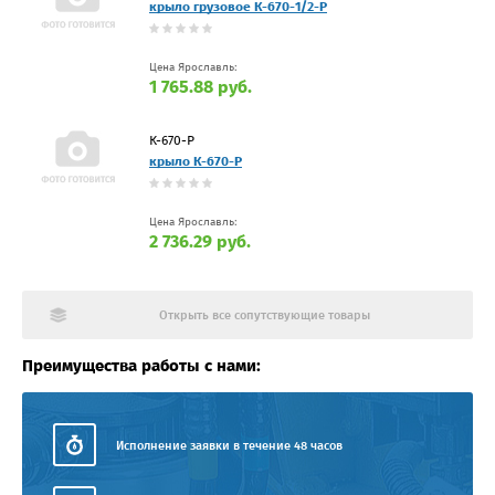
крыло грузовое К-670-1/2-Р
Цена Ярославль:
1 765.88 руб.
К-670-Р
крыло К-670-Р
Цена Ярославль:
2 736.29 руб.
Открыть все сопутствующие товары
Преимущества работы с нами:
Исполнение заявки в течение 48 часов