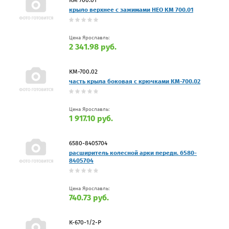
крыло верхнее с зажимами НЕО КМ 700.01
Цена Ярославль:
2 341.98 руб.
КМ-700.02
часть крыла боковая с крючками КМ-700.02
Цена Ярославль:
1 917.10 руб.
6580-8405704
расширитель колесной арки передн. 6580-
8405704
Цена Ярославль:
740.73 руб.
К-670-1/2-Р