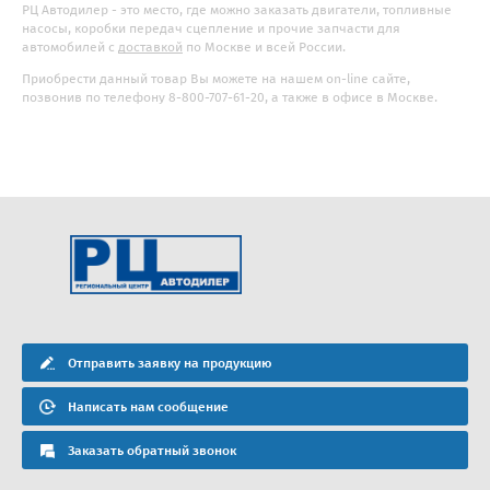
РЦ Автодилер - это место, где можно заказать двигатели, топливные
насосы, коробки передач сцепление и прочие запчасти для
автомобилей с
доставкой
по Москве и всей России.
Приобрести данный товар Вы можете на нашем on-line сайте,
позвонив по телефону 8-800-707-61-20, а также в офисе в Москве.
Отправить заявку на продукцию
Написать нам сообщение
Заказать обратный звонок