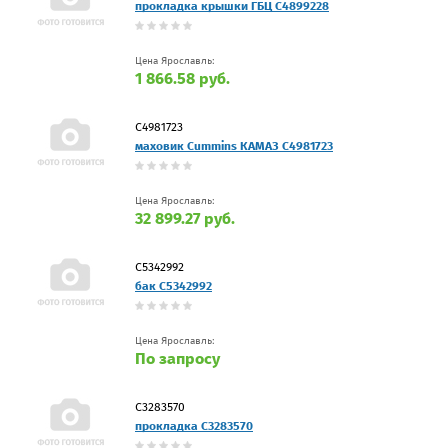
прокладка крышки ГБЦ C4899228
Цена Ярославль:
1 866.58 руб.
C4981723
маховик Cummins КАМАЗ C4981723
Цена Ярославль:
32 899.27 руб.
C5342992
бак C5342992
Цена Ярославль:
По запросу
C3283570
прокладка C3283570