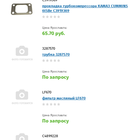
прокладка турбокомпрессора КАМАЗ CUMMINS
6ISBe С3919369
Цена Ярославль:
65.70 руб.
3287570
трубка 3287570
Цена Ярославль:
По запросу
LF670
фильтр масляный LF670
Цена Ярославль:
По запросу
C4899228