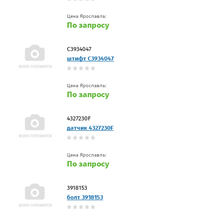
Цена Ярославль:
По запросу
C3934047
штифт C3934047
Цена Ярославль:
По запросу
4327230F
датчик 4327230F
Цена Ярославль:
По запросу
3918153
болт 3918153