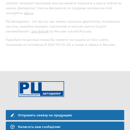
каталог интернет магазина или вы можете приехать к нам в любой из
наших филиалов. Список филиалов по продаже автозапчастей
находятся
здесь
.
РЦ Автодилер - это место, где можно заказать двигатели, топливные
насосы, коробки передач сцепление и прочие запчасти для
автомобилей с
доставкой
по Москве и всей России.
Приобрести данный товар Вы можете на нашем on-line сайте,
позвонив по телефону 8-800-707-61-20, а также в офисе в Москве.
Отправить заявку на продукцию
Написать нам сообщение