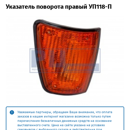
Указатель поворота правый УП118-П
Уважаемые партнеры, обращаем Ваше внимание, что оплата
заказов в нашем интернет магазине возможна только путем
перечисления безналичных денежных средств на основании
выставленного счета. Цена на сайте указана на условиях
самовывоза с выбранного склада и действительна при