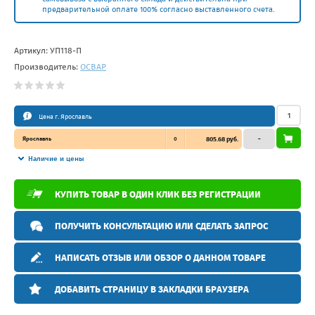
предварительной оплате 100% согласно выставленного счета.
Артикул:
УП118-П
Производитель:
ОСВАР
Цена г. Ярославль
Ярославль
0
805.68 руб.
–
Наличие и цены
КУПИТЬ ТОВАР В ОДИН КЛИК БЕЗ РЕГИСТРАЦИИ
ПОЛУЧИТЬ КОНСУЛЬТАЦИЮ ИЛИ СДЕЛАТЬ ЗАПРОС
НАПИСАТЬ ОТЗЫВ ИЛИ ОБЗОР О ДАННОМ ТОВАРЕ
ДОБАВИТЬ СТРАНИЦУ В ЗАКЛАДКИ БРАУЗЕРА