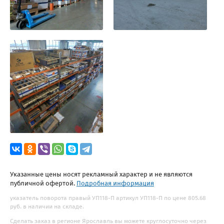
Указанные цены носят рекламный характер и не являются
публичной офертой.
Подробная информация
указатель поворота правый УП118-П артикул УП118-П по цене 805.68
руб. в наличии на складе.
Сделать заказ в регионе Ярославль вы можете круглосуточно через