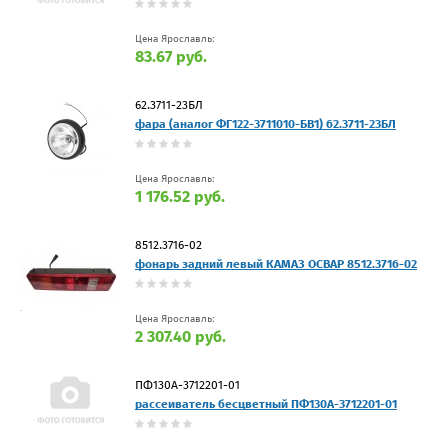
Цена Ярославль:
83.67 руб.
62.3711-23БЛ
фара (аналог ФГ122-3711010-БВ1) 62.3711-23БЛ
Цена Ярославль:
1 176.52 руб.
8512.3716-02
фонарь задний левый КАМАЗ ОСВАР 8512.3716-02
Цена Ярославль:
2 307.40 руб.
ПФ130А-3712201-01
рассеиватель бесцветный ПФ130А-3712201-01