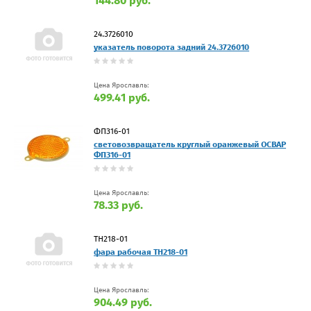
144.80 руб.
24.3726010
указатель поворота задний 24.3726010
Цена Ярославль:
499.41 руб.
ФП316-01
световозвращатель круглый оранжевый ОСВАР
ФП316-01
Цена Ярославль:
78.33 руб.
ТН218-01
фара рабочая ТН218-01
Цена Ярославль:
904.49 руб.