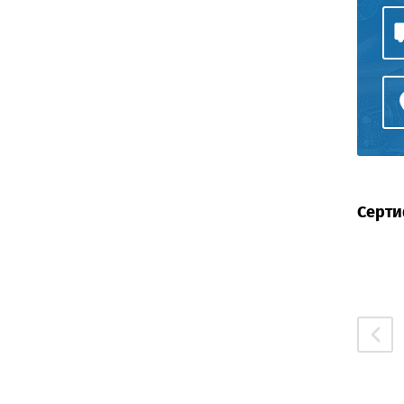
Серти