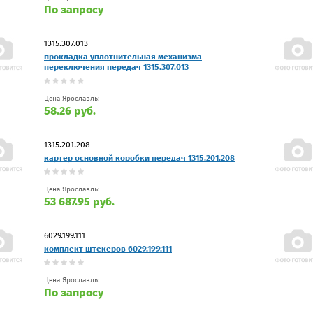
По запросу
1315.307.013
прокладка уплотнительная механизма
переключения передач 1315.307.013
Цена Ярославль:
58.26 руб.
1315.201.208
картер основной коробки передач 1315.201.208
Цена Ярославль:
53 687.95 руб.
6029.199.111
комплект штекеров 6029.199.111
Цена Ярославль:
По запросу