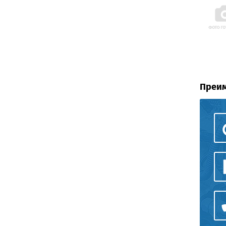
Преим