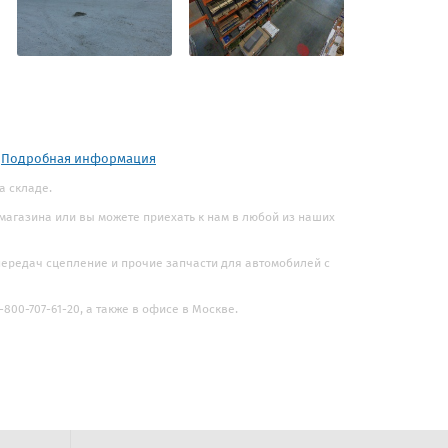
.
Подробная информация
а складе.
 магазина или вы можете приехать к нам в любой из наших
 передач сцепление и прочие запчасти для автомобилей с
800-707-61-20, а также в офисе в Москве.