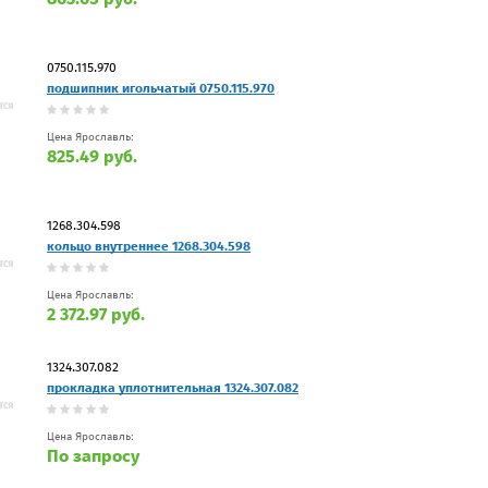
0750.115.970
подшипник игольчатый 0750.115.970
Цена Ярославль:
825.49 руб.
1268.304.598
кольцо внутреннее 1268.304.598
Цена Ярославль:
2 372.97 руб.
1324.307.082
прокладка уплотнительная 1324.307.082
Цена Ярославль:
По запросу