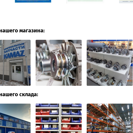
нашего магазина:
нашего склада: