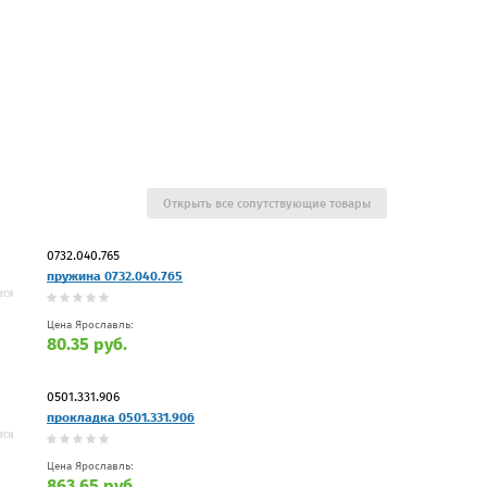
Открыть все сопутствующие товары
0732.040.765
пружина 0732.040.765
Цена Ярославль:
80.35 руб.
0501.331.906
прокладка 0501.331.906
Цена Ярославль:
863.65 руб.