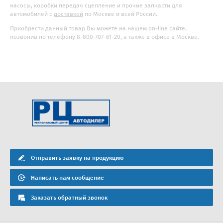
насосы, коробки передач сцепление и прочие запчасти для
автомобилей с
доставкой
по Москве и всей России.
Приобрести данный товар Вы можете на нашем on-line сайте,
позвонив по телефону 8-800-707-61-20, а также в офисе в Москве.
Отправить заявку на продукцию
Написать нам сообщение
Заказать обратный звонок