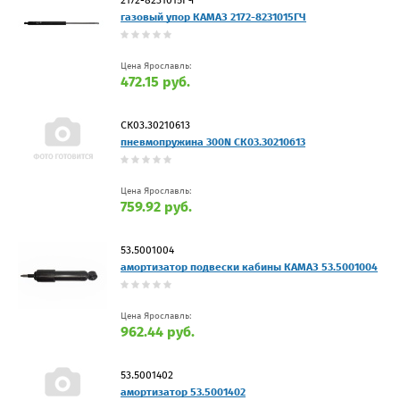
газовый упор КАМАЗ 2172-8231015ГЧ
Цена Ярославль:
472.15 руб.
СК03.30210613
пневмопружина 300N СК03.30210613
Цена Ярославль:
759.92 руб.
53.5001004
амортизатор подвески кабины КАМАЗ 53.5001004
Цена Ярославль:
962.44 руб.
53.5001402
амортизатор 53.5001402