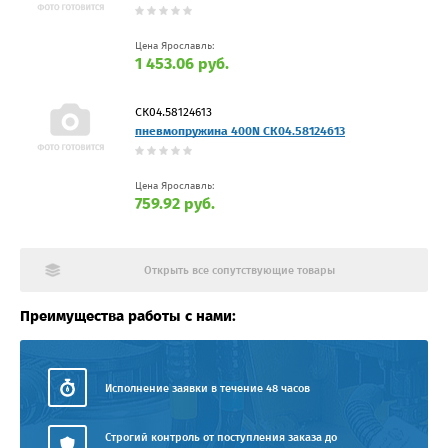
Цена Ярославль:
1 453.06 руб.
СК04.58124613
пневмопружина 400N СК04.58124613
Цена Ярославль:
759.92 руб.
Открыть все сопутствующие товары
Преимущества работы с нами:
Исполнение заявки в течение 48 часов
Строгий контроль от поступления заказа до