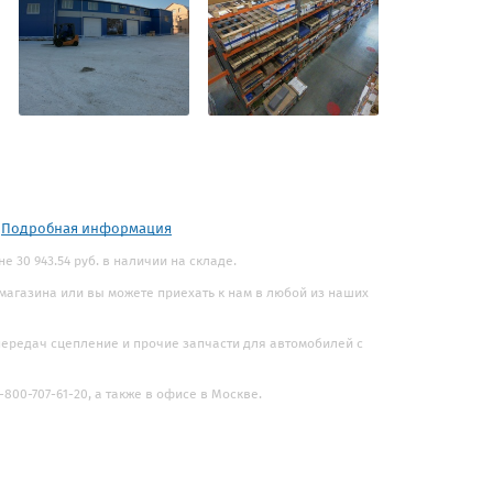
.
Подробная информация
е 30 943.54 руб. в наличии на складе.
 магазина или вы можете приехать к нам в любой из наших
 передач сцепление и прочие запчасти для автомобилей с
800-707-61-20, а также в офисе в Москве.