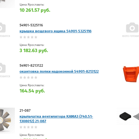
Цена Ярославль:
10 261.57 руб.
54901-5325116
крышка вещевого ящика 54901-5325116
Цена Ярославль:
3 182.63 руб.
54901-8213122
окантовка полки надоконной 54901-8213122
Цена Ярославль:
164.54 руб.
21-087
крыльчатка вентилятора КАМАЗ (740.51-
1308012) 21-087
Цена Ярославль: