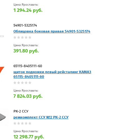
Цена Ярославль:
1 294.24 руб.
54901-5325174
Облицовка боковая правая 54901-5325174
Цена Ярославль:
391.80 руб.
65115-8405111-60
щиток подножки левый рейсталинг КАМАЗ
65115-8405111-60
Цена Ярославль:
7 824.03 руб.
РК-2 ССУ
ремкомплект ССУ №2 РК-2 ССУ
Цена Ярославль:
12 298.77 руб.