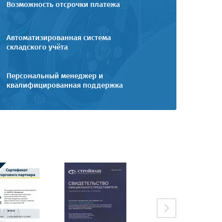
Возможность отсрочки платежа
Автоматизированная система
складского учёта
Персональный менеджер и
квалифицированная поддержка