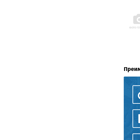
Преим