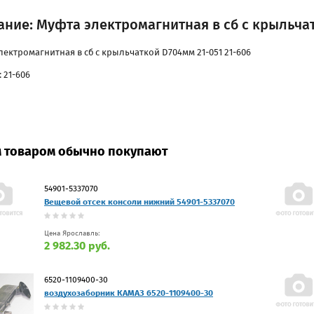
ние: Муфта электромагнитная в сб с крыльчат
лектромагнитная в сб с крыльчаткой D704мм 21-051 21-606
 21-606
м товаром обычно покупают
54901-5337070
Вещевой отсек консоли нижний 54901-5337070
Цена Ярославль:
2 982.30 руб.
6520-1109400-30
воздухозаборник КАМАЗ 6520-1109400-30