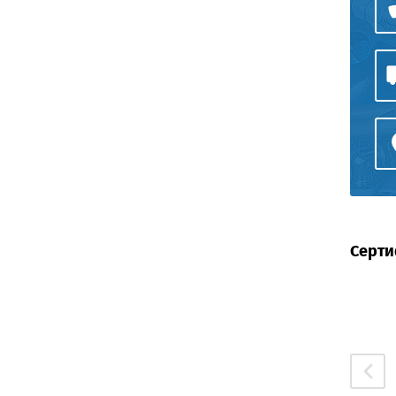
Серти