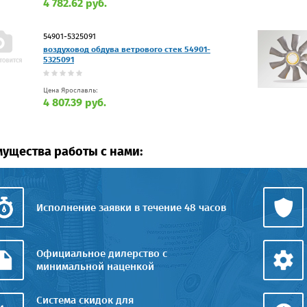
4 782.62 руб.
54901-5325091
воздуховод обдува ветрового стек 54901-
5325091
Цена Ярославль:
4 807.39 руб.
ущества работы с нами:
Исполнение заявки в течение 48 часов
Официальное дилерство с
минимальной наценкой
Система скидок для