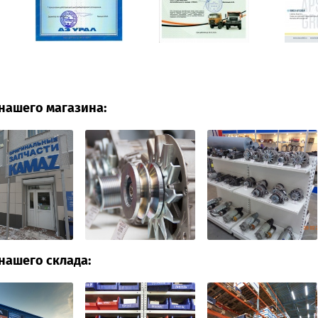
нашего магазина:
нашего склада: