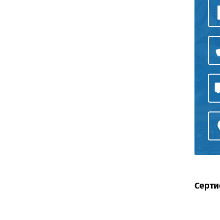
Серти