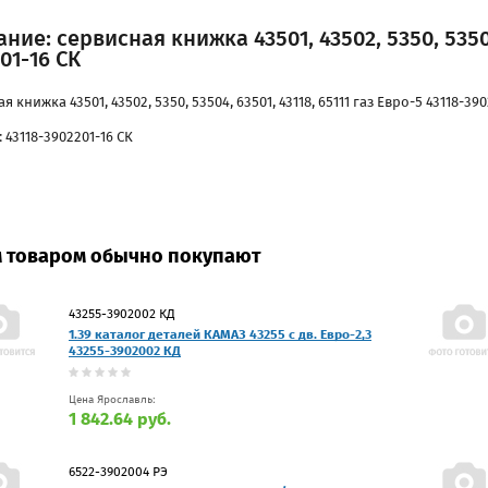
ние: сервисная книжка 43501, 43502, 5350, 53504,
01-16 СК
я книжка 43501, 43502, 5350, 53504, 63501, 43118, 65111 газ Евро-5 43118-39
 43118-3902201-16 СК
м товаром обычно покупают
43255-3902002 КД
1.39 каталог деталей КАМАЗ 43255 с дв. Евро-2,3
43255-3902002 КД
Цена Ярославль:
1 842.64 руб.
6522-3902004 РЭ