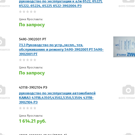
руководство по эксплуатации к а/м 6522, 65221,
65222, 65224, 65225 6522-3902004 РЭ
Цена Ярославль:
По запросу
5490-3902001 РТ
7.1.3 Руководство по устр.,экспл., тех.
обслуживанию и ремонту 5490-3902001 РТ 5490-
3902001 РТ
Цена Ярославль:
По запросу
43118-3902104 РЭ
руководство по эксплуатации автомобилей
КАМАЗ 43118,43501,43502,5350,53504 43118-
3902104 РЭ
Цена Ярославль:
1 614.21 руб.