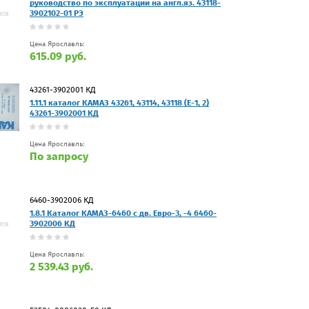
руководство по эксплуатации на англ.яз. 43118-
3902102-01 РЭ
Цена Ярославль:
615.09 руб.
43261-3902001 КД
1.11.1 каталог КАМАЗ 43261, 43114, 43118 (Е-1, 2)
43261-3902001 КД
Цена Ярославль:
По запросу
6460-3902006 КД
1.8.1 Каталог КАМАЗ-6460 с дв. Евро-3, -4 6460-
3902006 КД
Цена Ярославль:
2 539.43 руб.