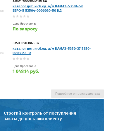
53504-0006030-50 КД
каталог дет. и сб.ед. а/м КАМАЗ-53504-50
ЕВРО-5 53504-0006030-50 КД
Цена Ярославль:
По запросу
5350-0903863-37
каталог дет. и сб.ед. а/м КАМАЗ-5350-37 5350-
0903863-37
Цена Ярославль:
1 049.14 руб.
Подробнее о преимуществах
Строгий контроль от поступления
заказа до доставки клиенту