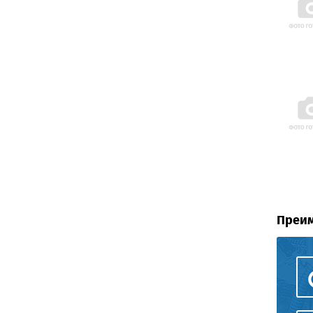
Преим