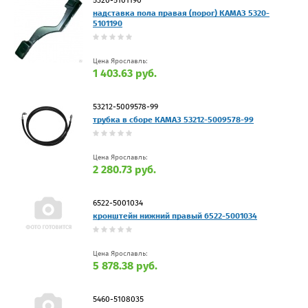
надставка пола правая (порог) КАМАЗ 5320-
5101190
Цена Ярославль:
1 403.63 руб.
53212-5009578-99
трубка в сборе КАМАЗ 53212-5009578-99
Цена Ярославль:
2 280.73 руб.
6522-5001034
кронштейн нижний правый 6522-5001034
Цена Ярославль:
5 878.38 руб.
5460-5108035