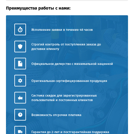
Преимущества работы с нами:
Исполнение заявки в течение 48 часов
Строгий контроль от поступления заказа до
доставки клиенту
Официальное дилерство с минимальной наценкой
Оригинальная сертифицированная продукция
Система скидок для зарегистрированных
пользователей и постоянных клиентов
Возможность отсрочки платежа
Гарантия до 2-лет и постгарантийная поддержка