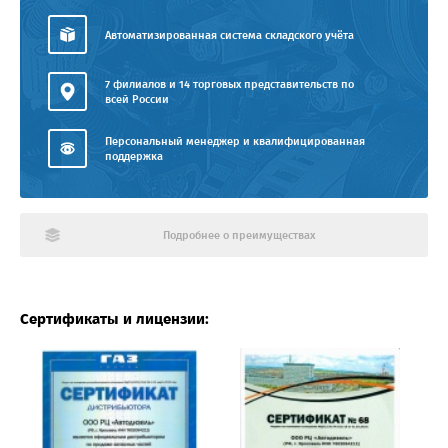
Автоматизированная система складского учёта
7 филиалов и 14 торговых представительств по
всей России
Персональный менеджер и квалифицированная
поддержка
Подробнее о преимуществах
Сертификаты и лицензии: