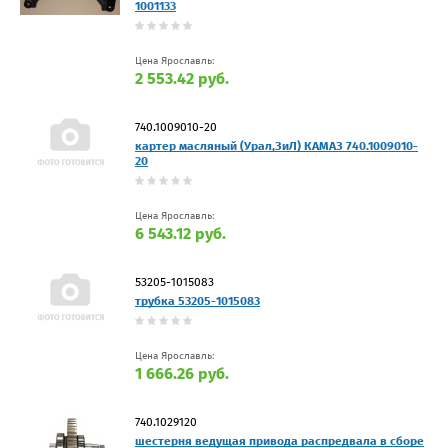
1001133
Цена Ярославль:
2 553.42 руб.
740.1009010-20
картер масляный (Урал,ЗиЛ) КАМАЗ 740.1009010-
20
Цена Ярославль:
6 543.12 руб.
53205-1015083
трубка 53205-1015083
Цена Ярославль:
1 666.26 руб.
740.1029120
шестерня ведущая привода распредвала в сборе