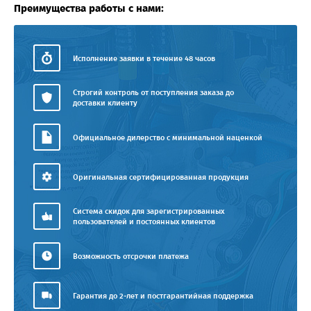
Преимущества работы с нами:
Исполнение заявки в течение 48 часов
Строгий контроль от поступления заказа до
доставки клиенту
Официальное дилерство с минимальной наценкой
Оригинальная сертифицированная продукция
Система скидок для зарегистрированных
пользователей и постоянных клиентов
Возможность отсрочки платежа
Гарантия до 2-лет и постгарантийная поддержка