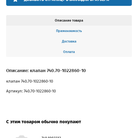
Описание товара
Применяемость
Доставка
Оплата
Описание: клапан 740.70-1022860-10
клапан 740.70-1022860-10
Артикул: 740.70-1022860-10
С этим товаром обычно покупают
740.1002232