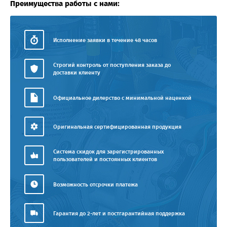
Преимущества работы с нами:
Исполнение заявки в течение 48 часов
Строгий контроль от поступления заказа до
доставки клиенту
Официальное дилерство с минимальной наценкой
Оригинальная сертифицированная продукция
Система скидок для зарегистрированных
пользователей и постоянных клиентов
Возможность отсрочки платежа
Гарантия до 2-лет и постгарантийная поддержка