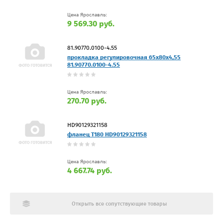
Цена Ярославль:
9 569.30 руб.
81.90770.0100-4.55
прокладка регулировочная 65x80x4,55
81.90770.0100-4.55
Цена Ярославль:
270.70 руб.
HD90129321158
фланец T180 HD90129321158
Цена Ярославль:
4 667.74 руб.
Открыть все сопутствующие товары