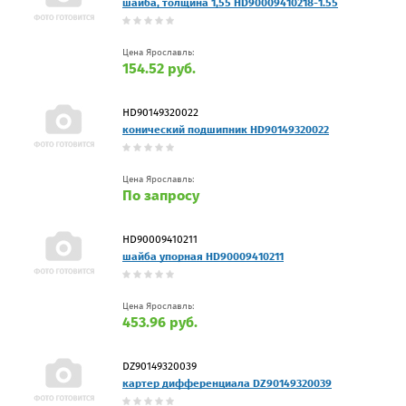
шайба, толщина 1,55 HD90009410218-1.55
Цена Ярославль:
154.52 руб.
HD90149320022
конический подшипник HD90149320022
Цена Ярославль:
По запросу
HD90009410211
шайба упорная HD90009410211
Цена Ярославль:
453.96 руб.
DZ90149320039
картер дифференциала DZ90149320039