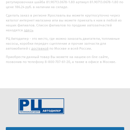
регулировочная шайба 81.90713.0678-1.80 артикул 81.90713.0678-1.80 по
цене 186.24 руб. в наличии на складе.
Сделать заказ в регионе Ярославль вы можете круглосуточно через
каталог интернет магазина или вы можете приехать к нам в любой из
наших филиалов. Список филиалов по продаже автозапчастей
находятся
здесь
.
РЦ Автодилер - это место, где можно заказать двигатели, топливные
насосы, коробки передач сцепление и прочие запчасти для
автомобилей с
доставкой
по Москве и всей России.
Приобрести данный товар Вы можете на нашем on-line сайте,
позвонив по телефону 8-800-707-61-20, а также в офисе в Москве.