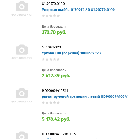
81.90770.0100
Упорная шайба 61?69?4.40 81.90770.0100
Цена Ярославль:
270.70 руб.
1000697923
трубка ОЖ (верхняя) 1000697923
Цена Ярославль:
2 412.39 руб.
HD90009410541
рычаг рулевой трапеции, левый HD90009410541
Цена Ярославль:
5 178.42 руб.
HD90009410218-1.55