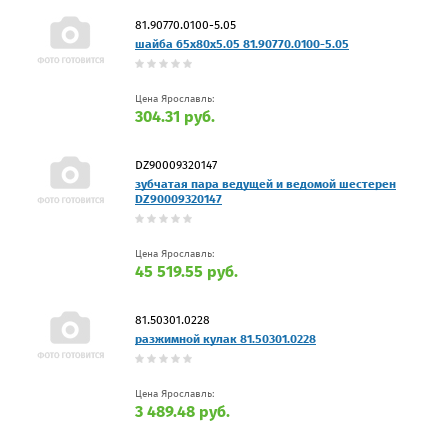
81.90770.0100-5.05
шайба 65x80x5.05 81.90770.0100-5.05
Цена Ярославль:
304.31 руб.
DZ90009320147
зубчатая пара ведущей и ведомой шестерен
DZ90009320147
Цена Ярославль:
45 519.55 руб.
81.50301.0228
разжимной кулак 81.50301.0228
Цена Ярославль:
3 489.48 руб.