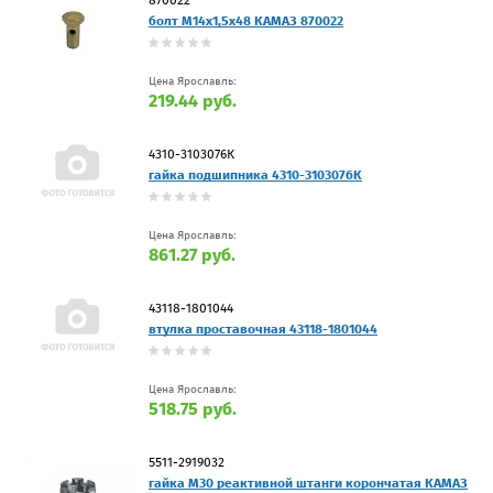
болт М14х1,5х48 КАМАЗ 870022
Цена Ярославль:
219.44 руб.
4310-3103076К
гайка подшипника 4310-3103076К
Цена Ярославль:
861.27 руб.
43118-1801044
втулка проставочная 43118-1801044
Цена Ярославль:
518.75 руб.
5511-2919032
гайка М30 реактивной штанги корончатая КАМАЗ