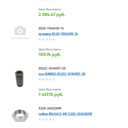
Цена Ярославль:
2 284.47 руб.
6520-1104018-14
штуцер 6520-1104018-14
Цена Ярославль:
159.74 руб.
65222-3414007-20
ось КАМАЗ 65222-3414007-20
Цена Ярославль:
1 437.15 руб.
5320-2402269К
гайка М42х1,5-6Н 5320-2402269К