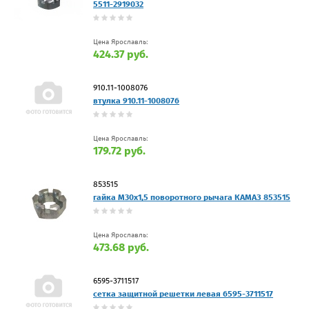
5511-2919032
Цена Ярославль:
424.37 руб.
910.11-1008076
втулка 910.11-1008076
Цена Ярославль:
179.72 руб.
853515
гайка М30х1,5 поворотного рычага КАМАЗ 853515
Цена Ярославль:
473.68 руб.
6595-3711517
сетка защитной решетки левая 6595-3711517