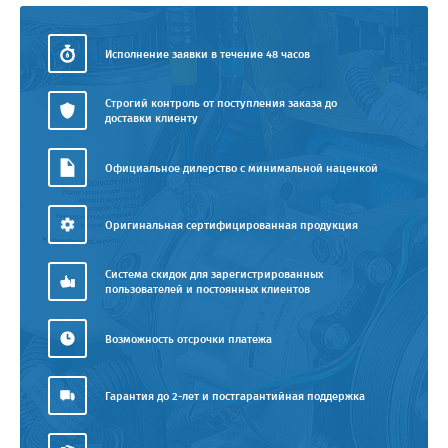
Исполнение заявки в течение 48 часов
Строгий контроль от поступления заказа до
доставки клиенту
Официальное дилерство с минимальной наценкой
Оригинальная сертифицированная продукция
Система скидок для зарегистрированных
пользователей и постоянных клиентов
Возможность отсрочки платежа
Гарантия до 2-лет и постгарантийная поддержка