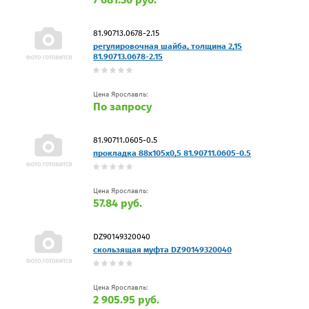
81.90713.0678-2.15
регулировочная шайба, толщина 2,15
81.90713.0678-2.15
Цена Ярославль:
По запросу
81.90711.0605-0.5
прокладка 88x105x0,5 81.90711.0605-0.5
Цена Ярославль:
57.84 руб.
DZ90149320040
скользящая муфта DZ90149320040
Цена Ярославль:
2 905.95 руб.