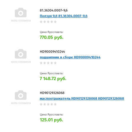
81.36304.0007-9,6
Ползун 9,6 81.36304.0007-9,6
Цена Ярославль:
770.05 руб.
HD90009410244
подшипник в сборе HD90009410244
Цена Ярославль:
7 148.72 руб.
HD90129326068
маслоотражатель HD90129326068 HD90129326068
Цена Ярославль:
125.01 руб.