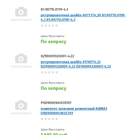
81.90770.0119-4.3
регулировочная шайба 60?73?4,30 81.90770.0119-
4.3 81.90770.0119-4.3
Цена Ярославль:
По запросу
DZ90009320001-4.22
регулировочная шайба 61?69?4.22
DZ90009320001-4.22 DZ90009320001-4.22
Цена Ярославль:
По запросу
FHD9000941035701
комплект шкворня ремонтный КАМАЗ
FHD9000941035701
Цена Ярославль:
7 681.30 руб.