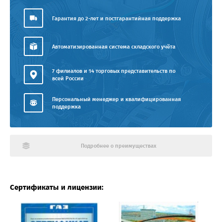
Гарантия до 2-лет и постгарантийная поддержка
Автоматизированная система складского учёта
7 филиалов и 14 торговых представительств по
всей России
Персональный менеджер и квалифицированная
поддержка
Подробнее о преимуществах
Сертификаты и лицензии: