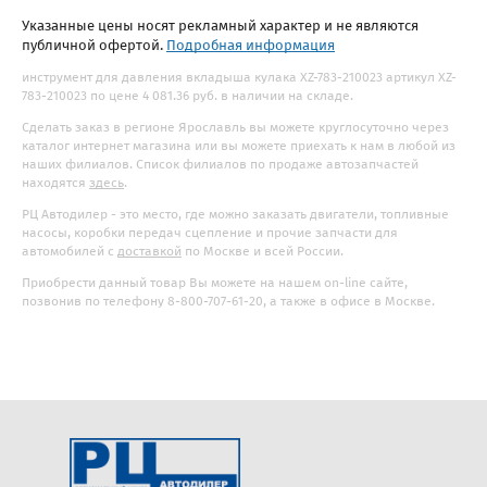
Указанные цены носят рекламный характер и не являются
публичной офертой.
Подробная информация
инструмент для давления вкладыша кулака XZ-783-210023 артикул XZ-
783-210023 по цене 4 081.36 руб. в наличии на складе.
Сделать заказ в регионе Ярославль вы можете круглосуточно через
каталог интернет магазина или вы можете приехать к нам в любой из
наших филиалов. Список филиалов по продаже автозапчастей
находятся
здесь
.
РЦ Автодилер - это место, где можно заказать двигатели, топливные
насосы, коробки передач сцепление и прочие запчасти для
автомобилей с
доставкой
по Москве и всей России.
Приобрести данный товар Вы можете на нашем on-line сайте,
позвонив по телефону 8-800-707-61-20, а также в офисе в Москве.