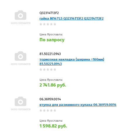
Q32314T13F2
гайка M14?1,5 Q32314T13F2 Q32314T13F2
Цена Ярославль:
По запросу
81.50221.0943
тормозная накладка (ширина =160мм)
81.50221.0943
Цена Ярославль:
2 741.86 руб.
06.36959.0014
втулка для разжимного кулака 06.36959.0014
Цена Ярославль:
1 598.82 руб.