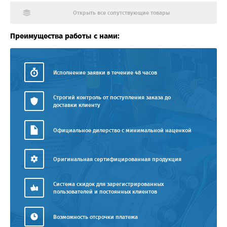
Открыть все сопутствующие товары
Преимущества работы с нами:
Исполнение заявки в течение 48 часов
Строгий контроль от поступления заказа до
доставки клиенту
Официальное дилерство с минимальной наценкой
Оригинальная сертифицированная продукция
Система скидок для зарегистрированных
пользователей и постоянных клиентов
Возможность отсрочки платежа