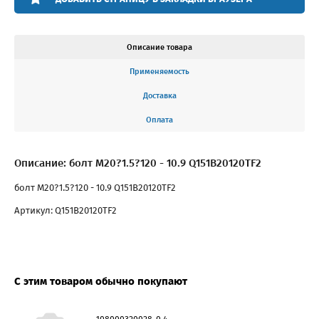
Описание товара
Применяемость
Доставка
Оплата
Описание: болт M20?1.5?120 - 10.9 Q151B20120TF2
болт M20?1.5?120 - 10.9 Q151B20120TF2
Артикул: Q151B20120TF2
С этим товаром обычно покупают
108000320028-0,4