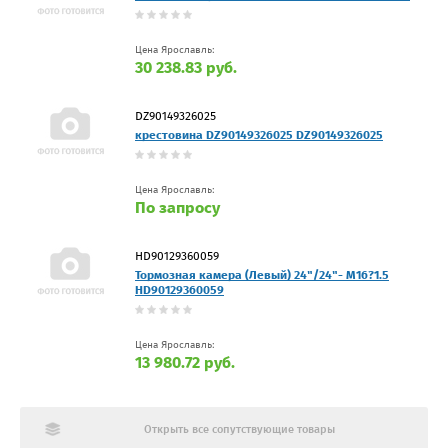
Цена Ярославль:
30 238.83 руб.
DZ90149326025
крестовина DZ90149326025 DZ90149326025
Цена Ярославль:
По запросу
HD90129360059
Тормозная камера (Левый) 24"/24"- M16?1.5
HD90129360059
Цена Ярославль:
13 980.72 руб.
Открыть все сопутствующие товары