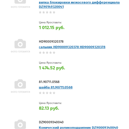
вилка блокировки межосевого дифференциала
DZ90149320041
Цена Ярославль:
1 012.15 руб.
HD90009320378
сальник HD90009320378 HD90009320378
Цена Ярославль:
1 474.52 руб.
81.90711.0568
шайба 81.90711.0568
Цена Ярославль:
82.13 руб.
DZ90009340040
Конический роликоподшипник DZ90009340040