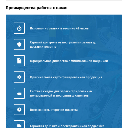
Преимущества работы с нами:
Исполнение заявки в течение 48 часов
Строгий контроль от поступления заказа до
доставки клиенту
Официальное дилерство с минимальной наценкой
Оригинальная сертифицированная продукция
Система скидок для зарегистрированных
пользователей и постоянных клиентов
Возможность отсрочки платежа
Гарантия до 2-лет и постгарантийная поддержка