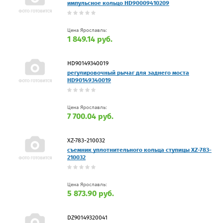
импульсное кольцо HD90009410209
Цена Ярославль:
1 849.14 руб.
HD90149340019
регулировочный рычаг для заднего моста
HD90149340019
Цена Ярославль:
7 700.04 руб.
XZ-783-210032
съемник уплотнительного кольца ступицы XZ-783-
210032
Цена Ярославль:
5 873.90 руб.
DZ90149320041