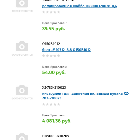
регулировочная шайба 108000320028-0,4
Цена Ярославль:
39.55 руб.
Q150B1012
болт, M10?12–8.8 Q150B1012
Цена Ярославль:
54.00 руб.
XZ-783-210023
инструмент для давления вкладыша кулака XZ-
783-210023
Цена Ярославль:
4 081.36 руб.
HD90009410209