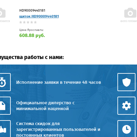
HD90009440181
щиток HD90009440181
Цена Ярославль:
608.88 руб.
ущества работы с нами:
Исполнение заявки в течение 48 часов
Официальное дилерство с
минимальной наценкой
Система скидок для
зарегистрированных пользователей и
постоянных клиентов