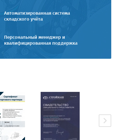
Автоматизированная система
складского учёта
Персональный менеджер и
квалифицированная поддержка