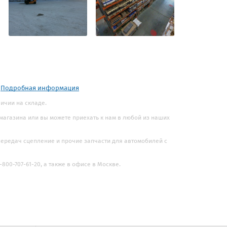
.
Подробная информация
ичии на складе.
 магазина или вы можете приехать к нам в любой из наших
 передач сцепление и прочие запчасти для автомобилей с
800-707-61-20, а также в офисе в Москве.