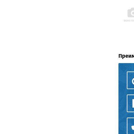
Преим