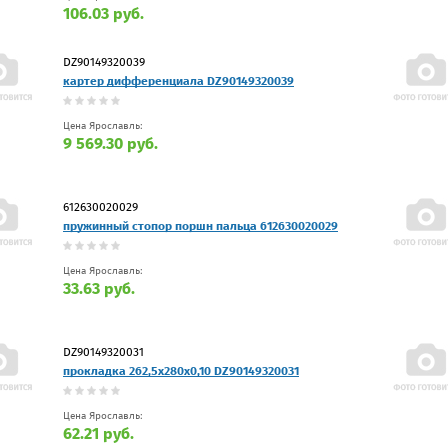
106.03 руб.
DZ90149320039
картер дифференциала DZ90149320039
Цена Ярославль:
9 569.30 руб.
612630020029
пружинный стопор поршн пальца 612630020029
Цена Ярославль:
33.63 руб.
DZ90149320031
прокладка 262,5x280x0,10 DZ90149320031
Цена Ярославль:
62.21 руб.