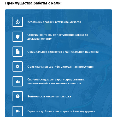
Преимущества работы с нами:
Исполнение заявки в течение 48 часов
Строгий контроль от поступления заказа до
доставки клиенту
Официальное дилерство с минимальной наценкой
Оригинальная сертифицированная продукция
Система скидок для зарегистрированных
пользователей и постоянных клиентов
Возможность отсрочки платежа
Гарантия до 2-лет и постгарантийная поддержка