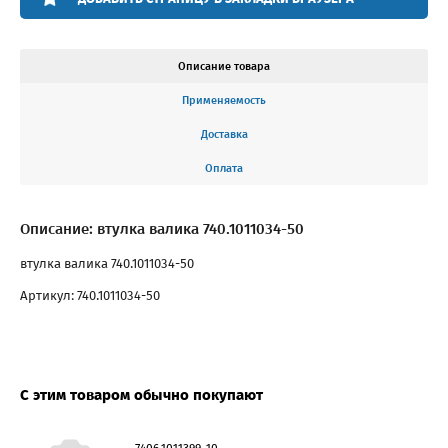
Описание товара
Применяемость
Доставка
Оплата
Описание: втулка валика 740.1011034-50
втулка валика 740.1011034-50
Артикул: 740.1011034-50
С этим товаром обычно покупают
7406.1011399-10