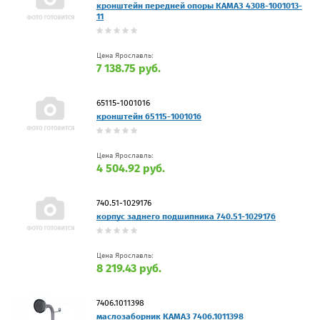
кронштейн передней опоры КАМАЗ 4308-1001013-
11
Цена Ярославль:
7 138.75 руб.
65115-1001016
кронштейн 65115-1001016
Цена Ярославль:
4 504.92 руб.
740.51-1029176
корпус заднего подшипника 740.51-1029176
Цена Ярославль:
8 219.43 руб.
7406.1011398
маслозаборник КАМАЗ 7406.1011398