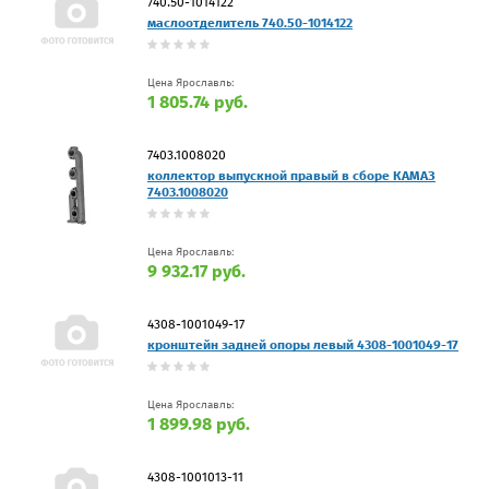
740.50-1014122
маслоотделитель 740.50-1014122
Цена Ярославль:
1 805.74 руб.
7403.1008020
коллектор выпускной правый в сборе КАМАЗ
7403.1008020
Цена Ярославль:
9 932.17 руб.
4308-1001049-17
кронштейн задней опоры левый 4308-1001049-17
Цена Ярославль:
1 899.98 руб.
4308-1001013-11