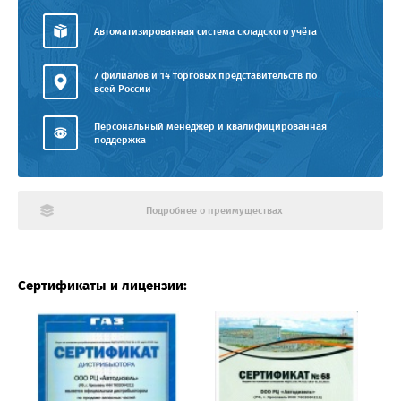
Автоматизированная система складского учёта
7 филиалов и 14 торговых представительств по
всей России
Персональный менеджер и квалифицированная
поддержка
Подробнее о преимуществах
Сертификаты и лицензии: