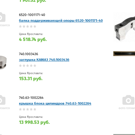
1 907.52 руб.
6520-1001171-40
балка поддерживающей опоры 6520-1001171-40
Цена Ярославль:
4 518.74 руб.
740.1003436
заглушка КАМАЗ 740.1003436
Цена Ярославль:
153.31 руб.
740.63-1002264
крышка блока цилиндров 740.63-1002264
Цена Ярославль:
13 998.53 руб.