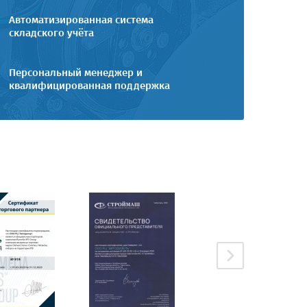
Автоматизированная система
складского учёта
Персональный менеджер и
квалифицированная поддержка