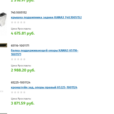
2 516.97 руб.
740.1005152
крышка подшипника задняя КАМАЗ 740.1005152
Цена Ярославль:
4 675.81 руб.
65116-1001171
балка поддерживающей опоры КАМАЗ 65116-
1001171
Цена Ярославль:
2 988.20 руб.
65225-1001124
кронштейн зад, опоры правый 65225-1001124
Цена Ярославль:
3 871.59 руб.