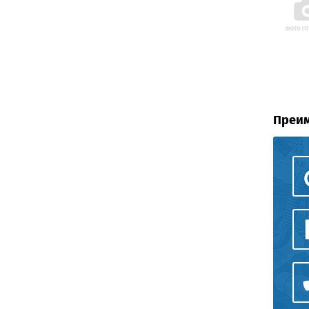
Преим