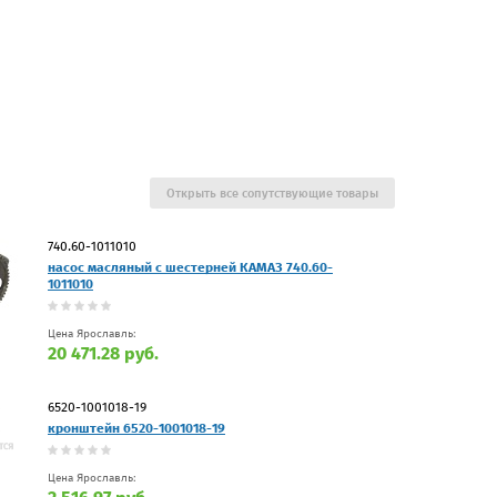
Открыть все сопутствующие товары
740.60-1011010
насос масляный с шестерней КАМАЗ 740.60-
1011010
Цена Ярославль:
20 471.28 руб.
6520-1001018-19
кронштейн 6520-1001018-19
Цена Ярославль: