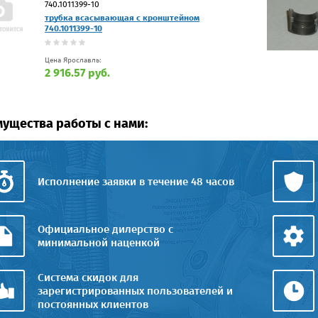
740.1011399-10
трубка всасывающая с кронштейном
740.1011399-10
Цена Ярославль:
2 916.57 руб.
ущества работы с нами:
Исполнение заявки в течение 48 часов
Официальное дилерство с
минимальной наценкой
Система скидок для
зарегистрированных пользователей и
постоянных клиентов