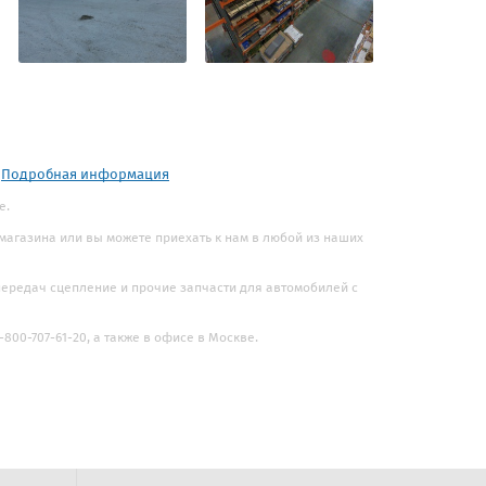
.
Подробная информация
е.
 магазина или вы можете приехать к нам в любой из наших
 передач сцепление и прочие запчасти для автомобилей с
800-707-61-20, а также в офисе в Москве.