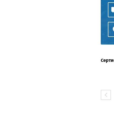
Серти