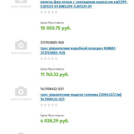
панель фар левая с закладным каркасом км5299-
5301331-01 КМ5299-5301331-01
Цена Ярославль:
15 050.75 руб.
37.1703885-920
трос управления коробкой передач КАМАЗ
37.1703885-920
Цена Ярославль:
11 743.32 руб.
14.1108432-021
трос управления подачи топлива (208432/2.1м)
14.1108432-021
Цена Ярославль:
4 038.29 руб.