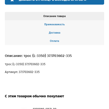
Описание товара
Применяемость
Доставка
Оплата
Описание: трос (L-3350) 37.1703602-335
трос (L-3350) 37.1703602-335
Артикул: 37.1703602-335
С этим товаром обычно покупают
61000N0-61SD-00