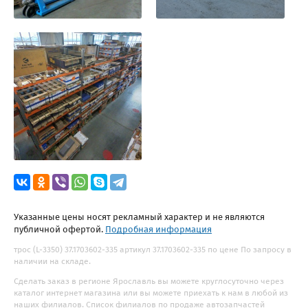
Указанные цены носят рекламный характер и не являются
публичной офертой.
Подробная информация
трос (L-3350) 37.1703602-335 артикул 37.1703602-335 по цене По запросу в
наличии на складе.
Сделать заказ в регионе Ярославль вы можете круглосуточно через
каталог интернет магазина или вы можете приехать к нам в любой из
наших филиалов. Список филиалов по продаже автозапчастей