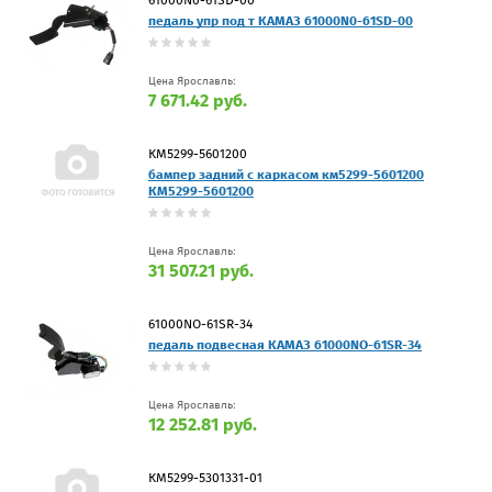
педаль упр под т КАМАЗ 61000N0-61SD-00
Цена Ярославль:
7 671.42 руб.
КМ5299-5601200
бампер задний с каркасом км5299-5601200
КМ5299-5601200
Цена Ярославль:
31 507.21 руб.
61000NO-61SR-34
педаль подвесная КАМАЗ 61000NO-61SR-34
Цена Ярославль:
12 252.81 руб.
КМ5299-5301331-01