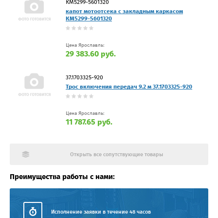
КМ5299-5601320
капот мотоотсека с закладным каркасом
КМ5299-5601320
Цена Ярославль:
29 383.60 руб.
37.1703325-920
Трос включения передач 9.2 м 37.1703325-920
Цена Ярославль:
11 787.65 руб.
Открыть все сопутствующие товары
Преимущества работы с нами:
Исполнение заявки в течение 48 часов