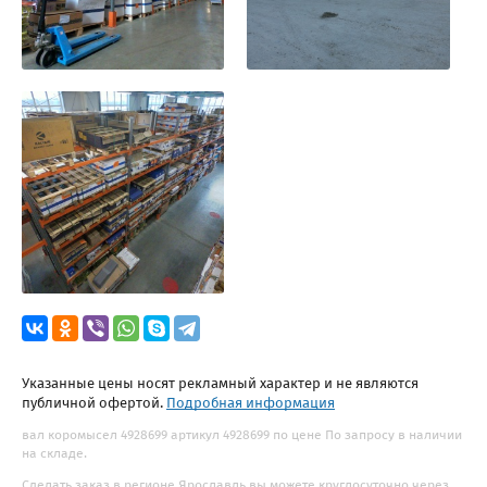
Указанные цены носят рекламный характер и не являются
публичной офертой.
Подробная информация
вал коромысел 4928699 артикул 4928699 по цене По запросу в наличии
на складе.
Сделать заказ в регионе Ярославль вы можете круглосуточно через