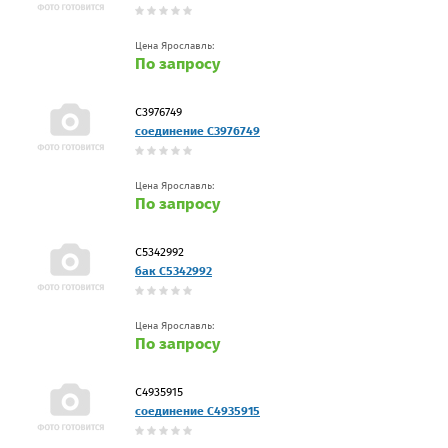
Цена Ярославль:
По запросу
C3976749
соединение C3976749
Цена Ярославль:
По запросу
C5342992
бак C5342992
Цена Ярославль:
По запросу
C4935915
соединение C4935915