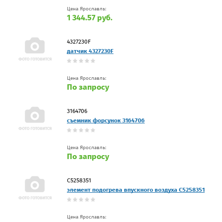
Цена Ярославль:
1 344.57 руб.
4327230F
датчик 4327230F
Цена Ярославль:
По запросу
3164706
съемник форсунок 3164706
Цена Ярославль:
По запросу
C5258351
элемент подогрева впускного воздуха C5258351
Цена Ярославль: