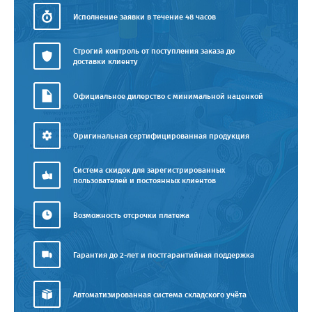
Исполнение заявки в течение 48 часов
Строгий контроль от поступления заказа до
доставки клиенту
Официальное дилерство с минимальной наценкой
Оригинальная сертифицированная продукция
Система скидок для зарегистрированных
пользователей и постоянных клиентов
Возможность отсрочки платежа
Гарантия до 2-лет и постгарантийная поддержка
Автоматизированная система складского учёта