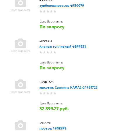
турбокомпрессор 4956079
Цена Ярославль:
По запросу
4899831
клапан топливный 4899831
Цена Ярославль:
По запросу
C4981723
маховик Cummins КАМАЗ C4981723
Цена Ярославль:
32 899.27 руб.
4918591
провод 4918591