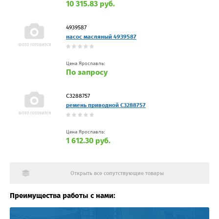
10 315.83 руб.
4939587
насос масляный 4939587
Цена Ярославль:
По запросу
С3288757
ремень приводной С3288757
Цена Ярославль:
1 612.30 руб.
Открыть все сопутствующие товары
Преимущества работы с нами: