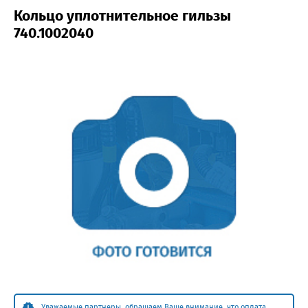
Кольцо уплотнительное гильзы
740.1002040
Уважаемые партнеры, обращаем Ваше внимание, что оплата