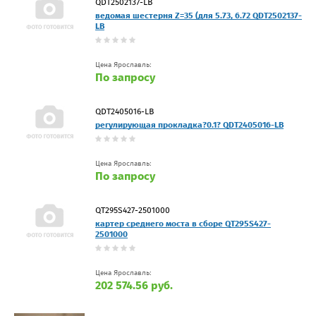
QDT2502137-LB
ведомая шестерня Z=35 (для 5.73, 6.72 QDT2502137-
LB
Цена Ярославль:
По запросу
QDT2405016-LB
регулирующая прокладка?0.1? QDT2405016-LB
Цена Ярославль:
По запросу
QT295S427-2501000
картер среднего моста в сборе QT295S427-
2501000
Цена Ярославль:
202 574.56 руб.