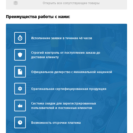
Открыть все сопутствующие товары
Преимущества работы с нами:
Исполнение заявки в течение 48 часов
Строгий контроль от поступления заказа до
доставки клиенту
Официальное дилерство с минимальной наценкой
Оригинальная сертифицированная продукция
Система скидок для зарегистрированных
пользователей и постоянных клиентов
Возможность отсрочки платежа