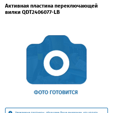
Активная пластина переключающей
вилки QDT2406077-LB
Уважаемые партнеры, обращаем Ваше внимание, что оплата