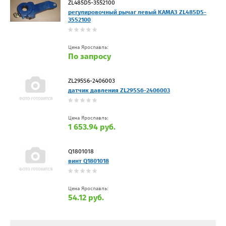
ZL485D5-3552100
регулировочный рычаг левый КАМАЗ ZL485D5-
3552100
Цена Ярославль:
По запросу
ZL295S6-2406003
датчик давления ZL295S6-2406003
Цена Ярославль:
1 653.94 руб.
Q1801018
винт Q1801018
Цена Ярославль:
54.12 руб.