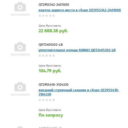
QT295S342-2401000
картер заднего моста в сборе QT295S342-2401000
Цена Ярославль:
22 888.38 руб.
QDT2405202-LB
уплотнительное кольцо КАМАЗ QDT2405202-LB
Цена Ярославль:
104.79 руб.
QT295S418-3104330
внешний ступичный сальник в сборе QT295S418-
3104330
Цена Ярославль:
По запросу