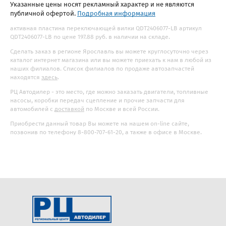
Указанные цены носят рекламный характер и не являются
публичной офертой.
Подробная информация
активная пластина переключающей вилки QDT2406077-LB артикул
QDT2406077-LB по цене 197.88 руб. в наличии на складе.
Сделать заказ в регионе Ярославль вы можете круглосуточно через
каталог интернет магазина или вы можете приехать к нам в любой из
наших филиалов. Список филиалов по продаже автозапчастей
находятся
здесь
.
РЦ Автодилер - это место, где можно заказать двигатели, топливные
насосы, коробки передач сцепление и прочие запчасти для
автомобилей с
доставкой
по Москве и всей России.
Приобрести данный товар Вы можете на нашем on-line сайте,
позвонив по телефону 8-800-707-61-20, а также в офисе в Москве.