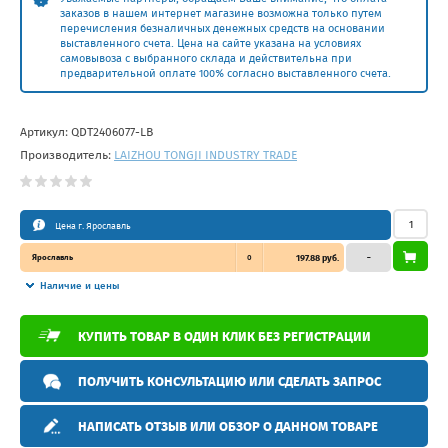
заказов в нашем интернет магазине возможна только путем
перечисления безналичных денежных средств на основании
выставленного счета. Цена на сайте указана на условиях
самовывоза с выбранного склада и действительна при
предварительной оплате 100% согласно выставленного счета.
Артикул:
QDT2406077-LB
Производитель:
LAIZHOU TONGJI INDUSTRY TRADE
Цена г. Ярославль
Ярославль
0
197.88 руб.
–
Наличие и цены
КУПИТЬ ТОВАР В ОДИН КЛИК БЕЗ РЕГИСТРАЦИИ
ПОЛУЧИТЬ КОНСУЛЬТАЦИЮ ИЛИ СДЕЛАТЬ ЗАПРОС
НАПИСАТЬ ОТЗЫВ ИЛИ ОБЗОР О ДАННОМ ТОВАРЕ