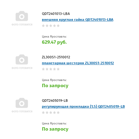
QDT2401013-LBA
внешняя круглая гайка QDT2401013-LBA
Цена Ярославль:
629.47 руб.
ZL300S1-2510012
планетарная шестерня ZL300S1-2510012
Цена Ярославль:
По запросу
QDT2405019-LB
регулирующая прокладка (1.5) QDT2405019-LB
Цена Ярославль:
По запросу