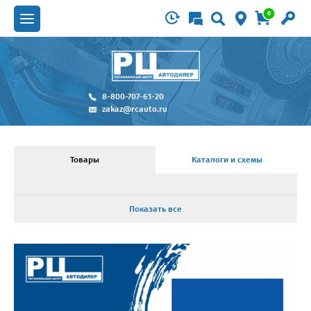
0
8-800-707-61-20
zakaz@rcauto.ru
Товары
Каталоги и схемы
Показать все