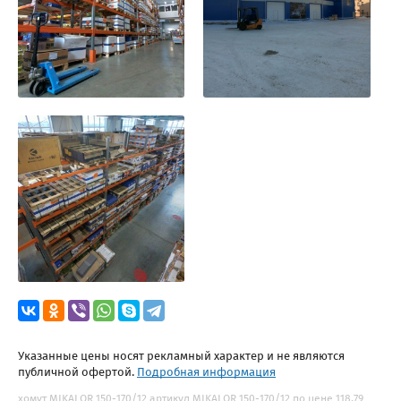
Указанные цены носят рекламный характер и не являются
публичной офертой.
Подробная информация
хомут MIKALOR 150-170/12 артикул MIKALOR 150-170/12 по цене 118.79