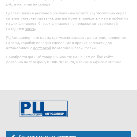
руб. в наличии на складе.
Сделать заказ в регионе Ярославль вы можете круглосуточно через
каталог интернет магазина или вы можете приехать к нам в любой из
наших филиалов. Список филиалов по продаже автозапчастей
находятся
здесь
.
РЦ Автодилер - это место, где можно заказать двигатели, топливные
насосы, коробки передач сцепление и прочие запчасти для
автомобилей с
доставкой
по Москве и всей России.
Приобрести данный товар Вы можете на нашем on-line сайте,
позвонив по телефону 8-800-707-61-20, а также в офисе в Москве.
Отправить заявку на продукцию