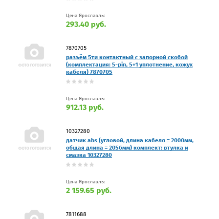
Цена Ярославль:
293.40 руб.
7870705
разъём 5ти контактный с запорной скобой
(комплектация: 5-pin, 5+1 уплотнение, кожух
кабеля) 7870705
Цена Ярославль:
912.13 руб.
10327280
датчик abs (угловой, длина кабеля = 2000мм,
общая длина = 2056мм) комплект: втулка и
смазка 10327280
Цена Ярославль:
2 159.65 руб.
7811688