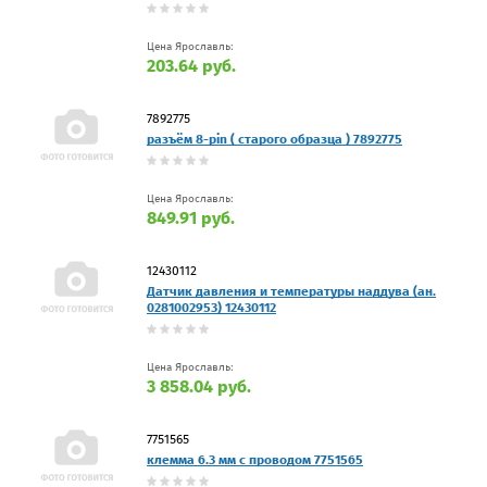
Цена Ярославль:
203.64 руб.
7892775
разъём 8-pin ( старого образца ) 7892775
Цена Ярославль:
849.91 руб.
12430112
Датчик давления и температуры наддува (ан.
0281002953) 12430112
Цена Ярославль:
3 858.04 руб.
7751565
клемма 6.3 мм с проводом 7751565