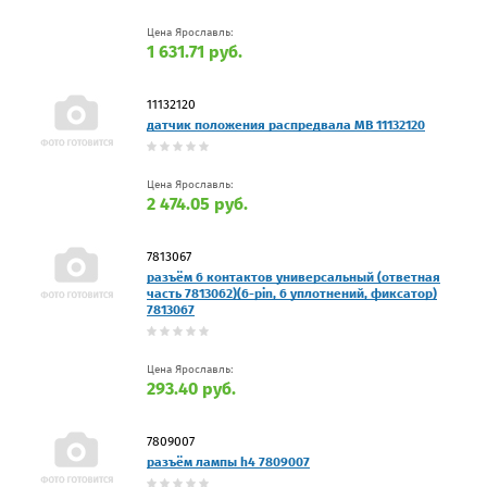
Цена Ярославль:
1 631.71 руб.
11132120
датчик положения распредвала MB 11132120
Цена Ярославль:
2 474.05 руб.
7813067
разъём 6 контактов универсальный (ответная
часть 7813062)(6-pin, 6 уплотнений, фиксатор)
7813067
Цена Ярославль:
293.40 руб.
7809007
разъём лампы h4 7809007