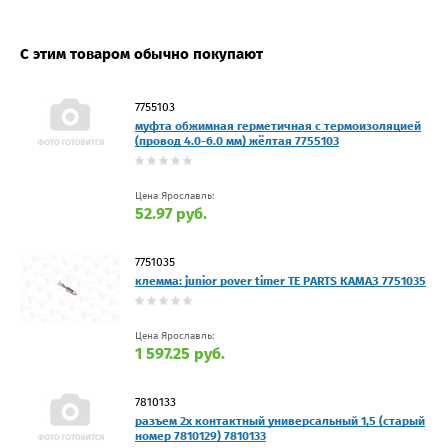
С этим товаром обычно покупают
7755103
муфта обжимная герметичная с термоизоляцией
(провод 4.0-6.0 мм) жёлтая 7755103
Цена Ярославль:
52.97 руб.
7751035
клемма: junior pover timer TE PARTS КАМАЗ 7751035
Цена Ярославль:
1 597.25 руб.
7810133
разъем 2х контактный универсальный 1,5 (старый
номер 7810129) 7810133