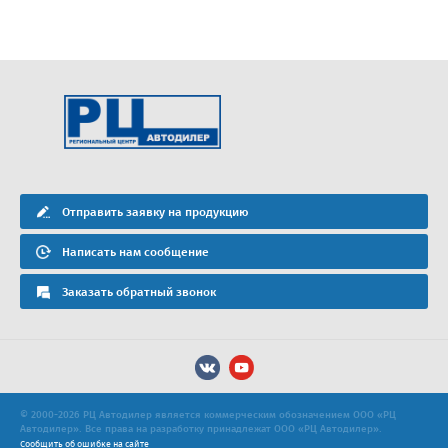
Отправить заявку на продукцию
Написать нам сообщение
Заказать обратный звонок
© 2000-2026 РЦ Автодилер является коммерческим обозначением ООО «РЦ
Автодилер». Все права на разработку принадлежат ООО «РЦ Автодилер».
Сообщить об ошибке на сайте