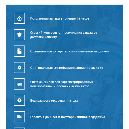
Исполнение заявки в течение 48 часов
Строгий контроль от поступления заказа до
доставки клиенту
Официальное дилерство с минимальной наценкой
Оригинальная сертифицированная продукция
Система скидок для зарегистрированных
пользователей и постоянных клиентов
Возможность отсрочки платежа
Гарантия до 2-лет и постгарантийная поддержка