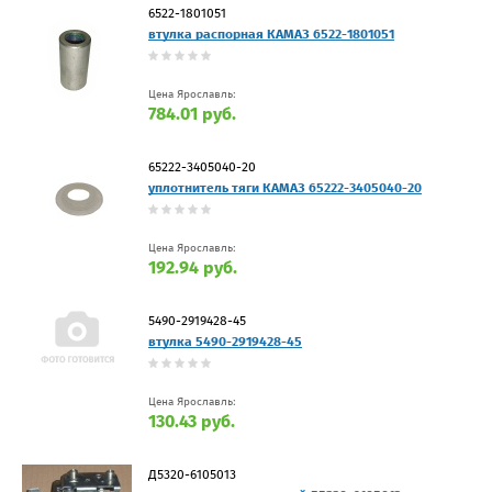
6522-1801051
втулка распорная КАМАЗ 6522-1801051
Цена Ярославль:
784.01 руб.
65222-3405040-20
уплотнитель тяги КАМАЗ 65222-3405040-20
Цена Ярославль:
192.94 руб.
5490-2919428-45
втулка 5490-2919428-45
Цена Ярославль:
130.43 руб.
Д5320-6105013