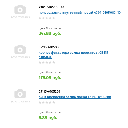
4301-6105083-10
привод замка внутренний левый 4301-6105083-10
Цена Ярославль:
347.88 руб.
65115-6105036
корпус фиксатора замка двер.прав. 65115-
6105036
Цена Ярославль:
179.08 руб.
65115-6105266
винт крепления замка двери 65115-6105266
Цена Ярославль:
9.88 руб.