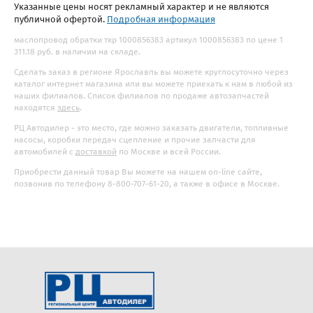
Указанные цены носят рекламный характер и не являются
публичной офертой.
Подробная информация
маслопровод обратки ткр 1000856383 артикул 1000856383 по цене 1
311.18 руб. в наличии на складе.
Сделать заказ в регионе Ярославль вы можете круглосуточно через
каталог интернет магазина или вы можете приехать к нам в любой из
наших филиалов. Список филиалов по продаже автозапчастей
находятся
здесь
.
РЦ Автодилер - это место, где можно заказать двигатели, топливные
насосы, коробки передач сцепление и прочие запчасти для
автомобилей с
доставкой
по Москве и всей России.
Приобрести данный товар Вы можете на нашем on-line сайте,
позвонив по телефону 8-800-707-61-20, а также в офисе в Москве.