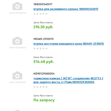
188000340017
втулка для разжимного кулака 188000340017
Цена Ярославль:
216.30 руб.
HD469-2510015
втулка шестерни выходного вала HD469-2510015
Цена Ярославль:
514.48 руб.
HD90129360004
тормозная камера ( 30/30”, соединение M22?1.5 )
для заднего моста, L=75мм HD90129360004
Цена Ярославль:
По запросу