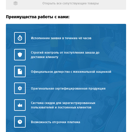
Открыть все сопутствующие товары
Преимущества работы с нами:
Исполнение заявки в течение 48 часов
Строгий контроль от поступления заказа до
доставки клиенту
Официальное дилерство с минимальной наценкой
Оригинальная сертифицированная продукция
Система скидок для зарегистрированных
пользователей и постоянных клиентов
Возможность отсрочки платежа