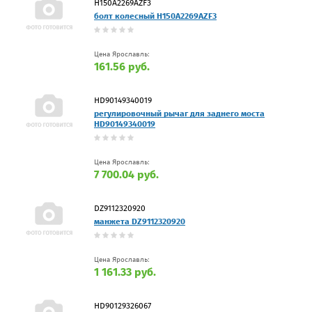
H150A2269AZF3
болт колесный H150A2269AZF3
Цена Ярославль:
161.56 руб.
HD90149340019
регулировочный рычаг для заднего моста
HD90149340019
Цена Ярославль:
7 700.04 руб.
DZ9112320920
манжета DZ9112320920
Цена Ярославль:
1 161.33 руб.
HD90129326067