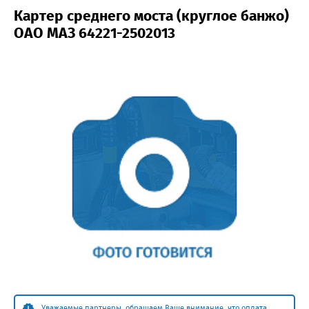
Картер среднего моста (круглое банжо)
ОАО МАЗ 64221-2502013
Уважаемые партнеры, обращаем Ваше внимание, что оплата