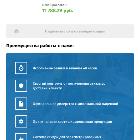
Цена Ярославль:
11 788.29 руб.
Открыть все сопутствующие товары
Преимущества работы с нами:
Исполнение заявки в течение 48 часов
Строгий контроль от поступления заказа до
доставки клиенту
Официальное дилерство с минимальной наценкой
Оригинальная сертифицированная продукция
Система скидок для зарегистрированных