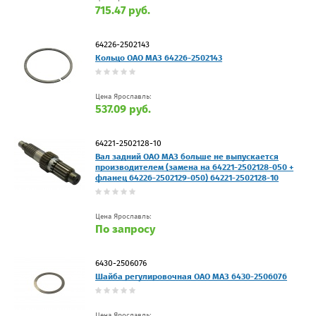
715.47 руб.
64226-2502143
Кольцо ОАО МАЗ 64226-2502143
Цена Ярославль:
537.09 руб.
64221-2502128-10
Вал задний ОАО МАЗ больше не выпускается
производителем (замена на 64221-2502128-050 +
фланец 64226-2502129-050) 64221-2502128-10
Цена Ярославль:
По запросу
6430-2506076
Шайба регулировочная ОАО МАЗ 6430-2506076
Цена Ярославль: