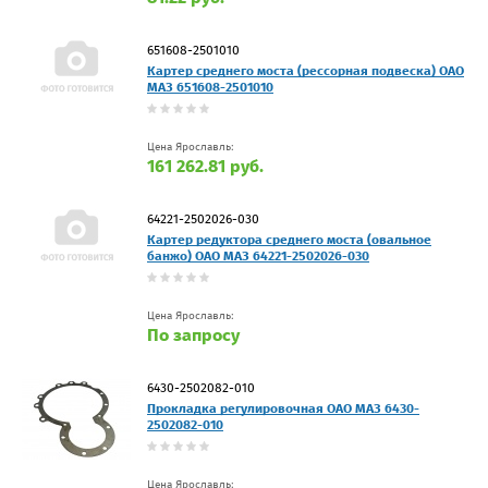
651608-2501010
Картер среднего моста (рессорная подвеска) ОАО
МАЗ 651608-2501010
Цена Ярославль:
161 262.81 руб.
64221-2502026-030
Картер редуктора среднего моста (овальное
банжо) ОАО МАЗ 64221-2502026-030
Цена Ярославль:
По запросу
6430-2502082-010
Прокладка регулировочная ОАО МАЗ 6430-
2502082-010
Цена Ярославль: