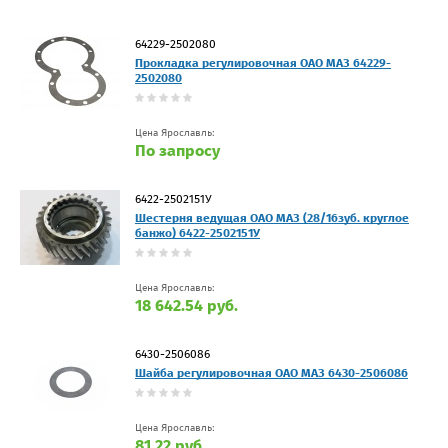
64229-2502080
Прокладка регулировочная ОАО МАЗ 64229-
2502080
Цена Ярославль:
По запросу
6422-2502151У
Шестерня ведущая ОАО МАЗ (28/16зуб. круглое
банжо) 6422-2502151У
Цена Ярославль:
18 642.54 руб.
6430-2506086
Шайба регулировочная ОАО МАЗ 6430-2506086
Цена Ярославль:
81.22 руб.