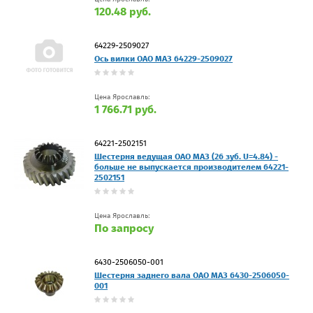
120.48 руб.
64229-2509027
Ось вилки ОАО МАЗ 64229-2509027
Цена Ярославль:
1 766.71 руб.
64221-2502151
Шестерня ведущая ОАО МАЗ (26 зуб. U=4.84) -
больше не выпускается производителем 64221-
2502151
Цена Ярославль:
По запросу
6430-2506050-001
Шестерня заднего вала ОАО МАЗ 6430-2506050-
001