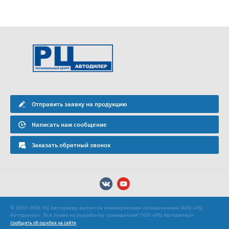
Отправить заявку на продукцию
Написать нам сообщение
Заказать обратный звонок
© 2000-2026 РЦ Автодилер является коммерческим обозначением ООО «РЦ
Автодилер». Все права на разработку принадлежат ООО «РЦ Автодилер».
Сообщить об ошибке на сайте