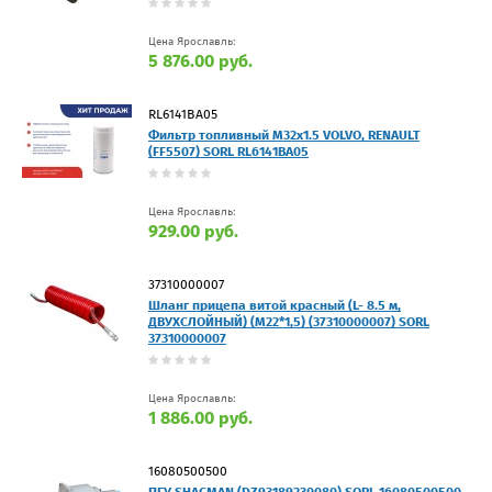
Цена Ярославль:
5 876.00 руб.
RL6141BA05
Фильтр топливный M32x1.5 VOLVO, RENAULT
(FF5507) SORL RL6141BA05
Цена Ярославль:
929.00 руб.
37310000007
Шланг прицепа витой красный (L- 8.5 м,
ДВУХСЛОЙНЫЙ) (M22*1,5) (37310000007) SORL
37310000007
Цена Ярославль:
1 886.00 руб.
16080500500