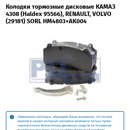
Колодки тормозные дисковые КАМАЗ
4308 (Haldex 95566), RENAULT, VOLVO
(29181) SORL HM4803+AK004
Уважаемые партнеры, обращаем Ваше внимание, что оплата
заказов в нашем интернет магазине возможна только путем
перечисления безналичных денежных средств на основании
выставленного счета. Цена на сайте указана на условиях