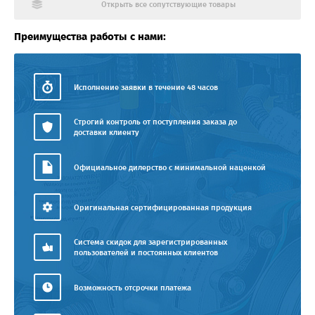
Открыть все сопутствующие товары
Преимущества работы с нами:
Исполнение заявки в течение 48 часов
Строгий контроль от поступления заказа до
доставки клиенту
Официальное дилерство с минимальной наценкой
Оригинальная сертифицированная продукция
Система скидок для зарегистрированных
пользователей и постоянных клиентов
Возможность отсрочки платежа