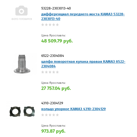
53228-2303013-40
дифференциал переднего моста КАМАЗ 53228-
2303013-40
Цена Ярославль:
48 509.79 руб.
6522-2304084
цапфа поворотная кулака правая КАМАЗ 6522-
2304084
Цена Ярославль:
27 757.04 руб.
4310-2304129
кольцо упорное КАМАЗ 4310-2304129
Цена Ярославль:
973.87 руб.