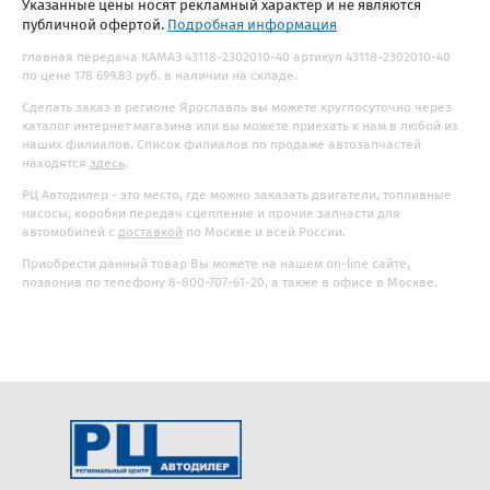
Указанные цены носят рекламный характер и не являются
публичной офертой.
Подробная информация
главная передача КАМАЗ 43118-2302010-40 артикул 43118-2302010-40
по цене 178 699.83 руб. в наличии на складе.
Сделать заказ в регионе Ярославль вы можете круглосуточно через
каталог интернет магазина или вы можете приехать к нам в любой из
наших филиалов. Список филиалов по продаже автозапчастей
находятся
здесь
.
РЦ Автодилер - это место, где можно заказать двигатели, топливные
насосы, коробки передач сцепление и прочие запчасти для
автомобилей с
доставкой
по Москве и всей России.
Приобрести данный товар Вы можете на нашем on-line сайте,
позвонив по телефону 8-800-707-61-20, а также в офисе в Москве.