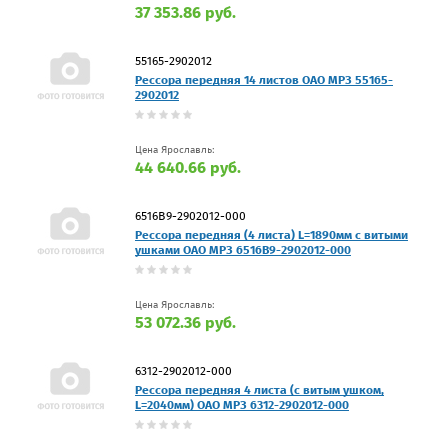
37 353.86 руб.
55165-2902012
Рессора передняя 14 листов ОАО МРЗ 55165-
2902012
Цена Ярославль:
44 640.66 руб.
6516В9-2902012-000
Рессора передняя (4 листа) L=1890мм с витыми
ушками ОАО МРЗ 6516В9-2902012-000
Цена Ярославль:
53 072.36 руб.
6312-2902012-000
Рессора передняя 4 листа (с витым ушком,
L=2040мм) ОАО МРЗ 6312-2902012-000