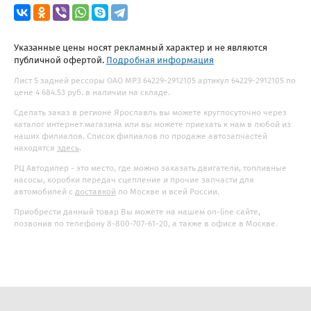
Указанные цены носят рекламный характер и не являются
публичной офертой.
Подробная информация
Лист 5 задней рессоры ОАО МРЗ 64229-2912105 артикул 64229-2912105 по
цене 4 684.53 руб. в наличии на складе.
Сделать заказ в регионе Ярославль вы можете круглосуточно через
каталог интернет магазина или вы можете приехать к нам в любой из
наших филиалов. Список филиалов по продаже автозапчастей
находятся
здесь
.
РЦ Автодилер - это место, где можно заказать двигатели, топливные
насосы, коробки передач сцепление и прочие запчасти для
автомобилей с
доставкой
по Москве и всей России.
Приобрести данный товар Вы можете на нашем on-line сайте,
позвонив по телефону 8-800-707-61-20, а также в офисе в Москве.