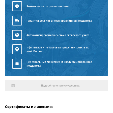
Возможность отсрочки платежа
Гарантия до 2-лет и постгарантийная поддержка
Автоматизированная система складского учёта
7 филиалов и 14 торговых представительств по
всей России
Персональный менеджер и квалифицированная
поддержка
Подробнее о преимуществах
Сертификаты и лицензии: