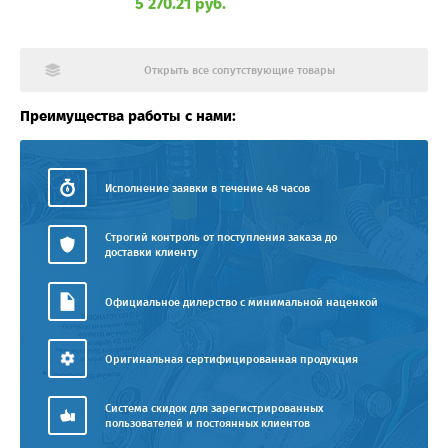
5 270.21 руб.
Открыть все сопутствующие товары
Преимущества работы с нами:
Исполнение заявки в течение 48 часов
Строгий контроль от поступления заказа до
доставки клиенту
Официальное дилерство с минимальной наценкой
Оригинальная сертифицированная продукция
Система скидок для зарегистрированных
пользователей и постоянных клиентов