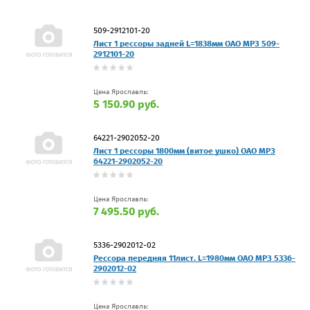
509-2912101-20
Лист 1 рессоры задней L=1838мм ОАО МРЗ 509-
2912101-20
Цена Ярославль:
5 150.90 руб.
64221-2902052-20
Лист 1 рессоры 1800мм (витое ушко) ОАО МРЗ
64221-2902052-20
Цена Ярославль:
7 495.50 руб.
5336-2902012-02
Рессора передняя 11лист. L=1980мм ОАО МРЗ 5336-
2902012-02
Цена Ярославль: