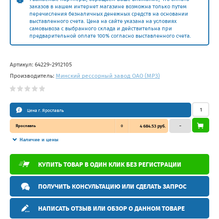
заказов в нашем интернет магазине возможна только путем
перечисления безналичных денежных средств на основании
выставленного счета. Цена на сайте указана на условиях
самовывоза с выбранного склада и действительна при
предварительной оплате 100% согласно выставленного счета.
Артикул:
64229-2912105
Производитель:
Минский рессорный завод ОАО (МРЗ)
Цена г. Ярославль
Ярославль
0
4 684.53 руб.
–
Наличие и цены
КУПИТЬ ТОВАР В ОДИН КЛИК БЕЗ РЕГИСТРАЦИИ
ПОЛУЧИТЬ КОНСУЛЬТАЦИЮ ИЛИ СДЕЛАТЬ ЗАПРОС
НАПИСАТЬ ОТЗЫВ ИЛИ ОБЗОР О ДАННОМ ТОВАРЕ