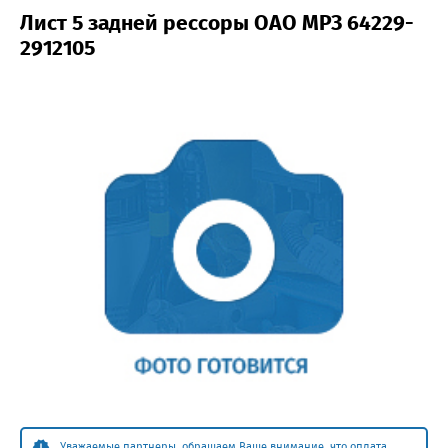
Лист 5 задней рессоры ОАО МРЗ 64229-
2912105
Уважаемые партнеры, обращаем Ваше внимание, что оплата