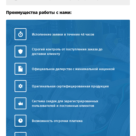
Преимущества работы с нами:
Исполнение заявки в течение 48 часов
Строгий контроль от поступления заказа до
доставки клиенту
Официальное дилерство с минимальной наценкой
Оригинальная сертифицированная продукция
Система скидок для зарегистрированных
пользователей и постоянных клиентов
Возможность отсрочки платежа