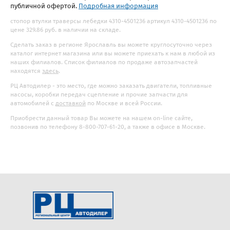
публичной офертой.
Подробная информация
стопор втулки траверсы лебедки 4310-4501236 артикул 4310-4501236 по
цене 329.86 руб. в наличии на складе.
Сделать заказ в регионе Ярославль вы можете круглосуточно через
каталог интернет магазина или вы можете приехать к нам в любой из
наших филиалов. Список филиалов по продаже автозапчастей
находятся
здесь
.
РЦ Автодилер - это место, где можно заказать двигатели, топливные
насосы, коробки передач сцепление и прочие запчасти для
автомобилей с
доставкой
по Москве и всей России.
Приобрести данный товар Вы можете на нашем on-line сайте,
позвонив по телефону 8-800-707-61-20, а также в офисе в Москве.