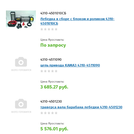
4310-4501010СБ
Лебедка в сборе с блоком и роликом 4310-
4501010СБ
Цена Ярославль:
По запросу
4310-4511090
цепь привода КАМАЗ 4310-4511090
Цена Ярославль:
3 685.27 руб.
4310-4501230
траверса вала барабана лебедки 4310-4501230
Цена Ярославль:
5 576.01 руб.