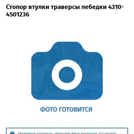
Стопор втулки траверсы лебедки 4310-
4501236
Уважаемые партнеры, обращаем Ваше внимание, что оплата