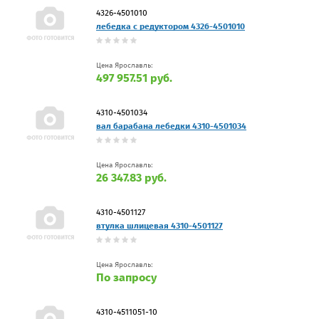
4326-4501010
лебедка с редуктором 4326-4501010
Цена Ярославль:
497 957.51 руб.
4310-4501034
вал барабана лебедки 4310-4501034
Цена Ярославль:
26 347.83 руб.
4310-4501127
втулка шлицевая 4310-4501127
Цена Ярославль:
По запросу
4310-4511051-10