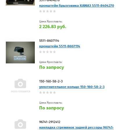
кронштейн брызговика КАМАЗ 5511-8404270
Цена Ярославль:
2 226.83 руб.
5511-8607114
кронштейн 5511-8607114
Цена Ярославль:
По запросу
150-160-58-2-3
уплотнительное кольцо 150-160-58-2-3
Цена Ярославль:
По запросу
96741-2912412
накладка стремянок задней рессоры 96741-