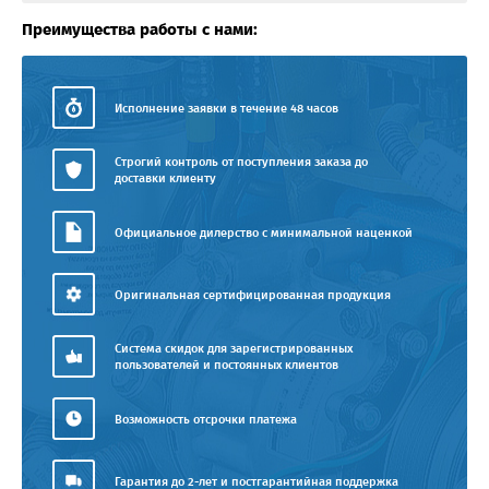
Преимущества работы с нами:
Исполнение заявки в течение 48 часов
Строгий контроль от поступления заказа до
доставки клиенту
Официальное дилерство с минимальной наценкой
Оригинальная сертифицированная продукция
Система скидок для зарегистрированных
пользователей и постоянных клиентов
Возможность отсрочки платежа
Гарантия до 2-лет и постгарантийная поддержка