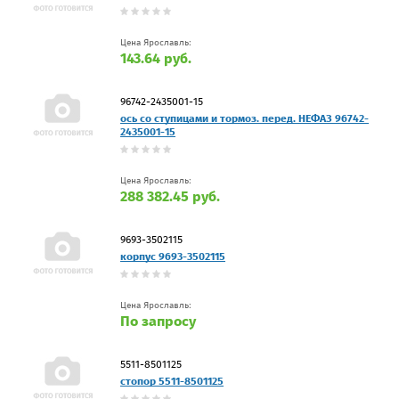
Цена Ярославль:
143.64 руб.
96742-2435001-15
ось со ступицами и тормоз. перед. НЕФАЗ 96742-
2435001-15
Цена Ярославль:
288 382.45 руб.
9693-3502115
корпус 9693-3502115
Цена Ярославль:
По запросу
5511-8501125
стопор 5511-8501125