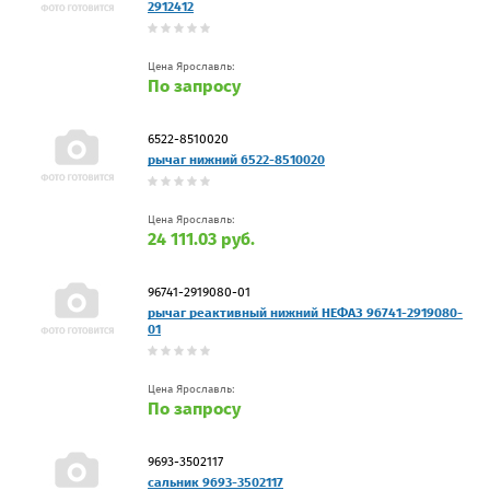
2912412
Цена Ярославль:
По запросу
6522-8510020
рычаг нижний 6522-8510020
Цена Ярославль:
24 111.03 руб.
96741-2919080-01
рычаг реактивный нижний НЕФАЗ 96741-2919080-
01
Цена Ярославль:
По запросу
9693-3502117
сальник 9693-3502117