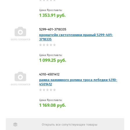
Цена Ярославль:
1 353.91 руб.
5299-401-3718335
кронштейн светотехники правый 5299-401-
3718335
Цена Ярославль:
1 099.25 руб.
4310-4501412
рамка нажимного ролика троса лебедки 4310-
4501412
Цена Ярославль:
1 169.08 руб.
Открыть все сопутствующие товары