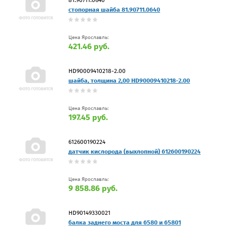
стопорная шайба 81.90711.0640
Цена Ярославль:
421.46 руб.
HD90009410218-2.00
шайба, толщина 2,00 HD90009410218-2.00
Цена Ярославль:
197.45 руб.
612600190224
датчик кислорода (выхлопной) 612600190224
Цена Ярославль:
9 858.86 руб.
HD90149330021
балка заднего моста для 6580 и 65801