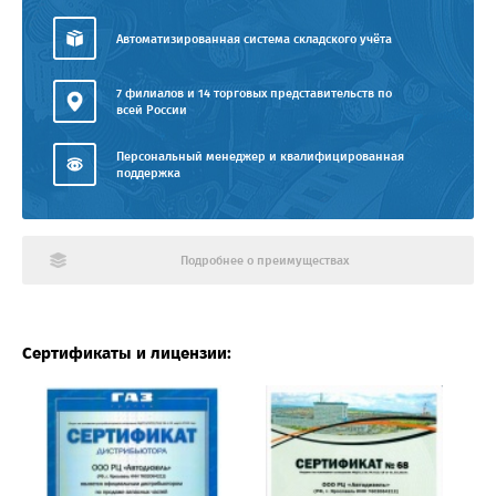
Автоматизированная система складского учёта
7 филиалов и 14 торговых представительств по
всей России
Персональный менеджер и квалифицированная
поддержка
Подробнее о преимуществах
Сертификаты и лицензии: