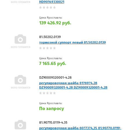
HD90149330021
Цена Ярославль:
139 426.92 руб.
81.50202.0139
тормозной суппорт левый 81.50202.0139
Цена Ярославль:
7 165.65 руб.
DZ90009320001-4.28
регулировочная шайба 61?69?4.28
DZ90009320001-4.28 DZ90009320001-4.28
Цена Ярославль:
По запросу
81.90770.0119-4.35
регулировочная шайба 60?73?4,35 81.90770.0119-