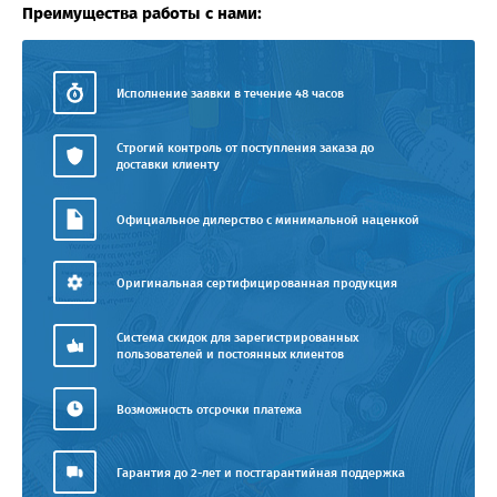
Преимущества работы с нами:
Исполнение заявки в течение 48 часов
Строгий контроль от поступления заказа до
доставки клиенту
Официальное дилерство с минимальной наценкой
Оригинальная сертифицированная продукция
Система скидок для зарегистрированных
пользователей и постоянных клиентов
Возможность отсрочки платежа
Гарантия до 2-лет и постгарантийная поддержка