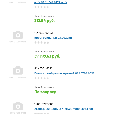
4.35 81.90770.0119-4.35
Цена Ярославль:
213.54 руб.
1.2303.00205E
крестовина 1.2303.00205E
Цена Ярославль:
39 199.63 руб.
81.46701.6022
Поворотный рычаг правый 81.46701.6022
Цена Ярославль:
По запросу
190003933300
стопорное кольцо 40x1,75 190003933300