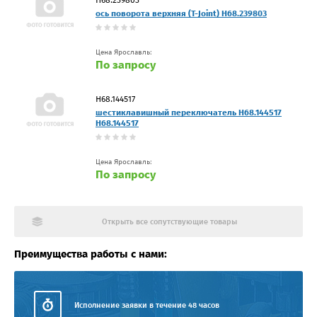
ось поворота верхняя (T-Joint) H68.239803
Цена Ярославль:
По запросу
Н68.144517
шестиклавишный переключатель Н68.144517
Н68.144517
Цена Ярославль:
По запросу
Открыть все сопутствующие товары
Преимущества работы с нами:
Исполнение заявки в течение 48 часов