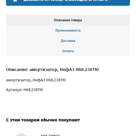
Описание товара
Применяемость
Доставка
Оплата
Описание: амортизатор, НефАЗ H68.238110
амортизатор, НефАЗ H68.238110
Артикул: H68.238110
С этим товаром обычно покупают
H68.239803