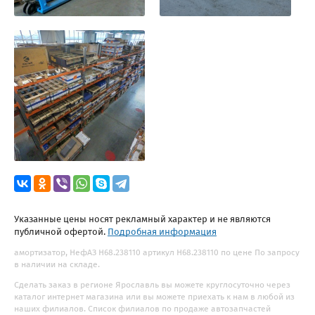
Указанные цены носят рекламный характер и не являются
публичной офертой.
Подробная информация
амортизатор, НефАЗ H68.238110 артикул H68.238110 по цене По запросу
в наличии на складе.
Сделать заказ в регионе Ярославль вы можете круглосуточно через
каталог интернет магазина или вы можете приехать к нам в любой из
наших филиалов. Список филиалов по продаже автозапчастей