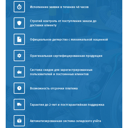
Исполнение заявки в течение 48 часов
Строгий контроль от поступления заказа до
доставки клиенту
Официальное дилерство с минимальной наценкой
Оригинальная сертифицированная продукция
Система скидок для зарегистрированных
пользователей и постоянных клиентов
Возможность отсрочки платежа
Гарантия до 2-лет и постгарантийная поддержка
Автоматизированная система складского учёта