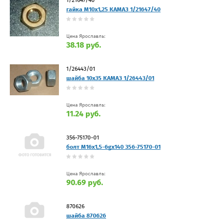
гайка М10х1,25 КАМАЗ 1/21647/40
Цена Ярославль:
38.18 руб.
1/26443/01
шайба 10х35 КАМАЗ 1/26443/01
Цена Ярославль:
11.24 руб.
356-75170-01
болт М16х1,5-6gx140 356-75170-01
Цена Ярославль:
90.69 руб.
870626
шайба 870626