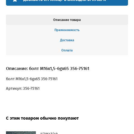
Описание товара
Применяемость
Доставка
Оплата
Описание: болт М16x1,5-6gх65 356-75161
болт М16x1,5-6gх65 356-75161
Артикул: 356-75161
С этим товаром обычно покупают
1/21647/40