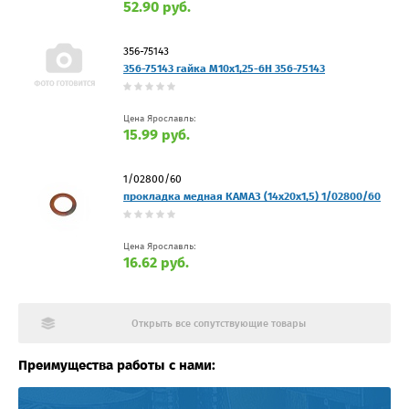
52.90 руб.
356-75143
356-75143 гайка М10х1,25-6Н 356-75143
Цена Ярославль:
15.99 руб.
1/02800/60
прокладка медная КАМАЗ (14х20х1,5) 1/02800/60
Цена Ярославль:
16.62 руб.
Открыть все сопутствующие товары
Преимущества работы с нами: