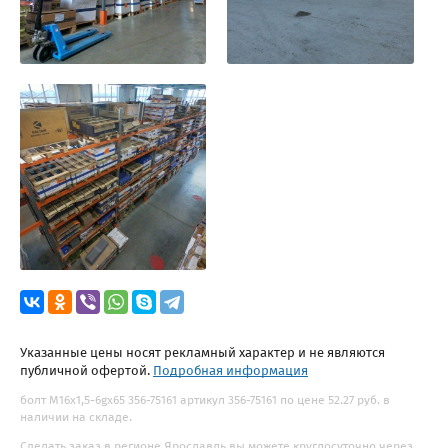
Указанные цены носят рекламный характер и не являются
публичной офертой.
Подробная информация
болт М16x1,5-6gх65 356-75161 артикул 356-75161 по цене 52.27 руб. в
наличии на складе.
Сделать заказ в регионе Ярославль вы можете круглосуточно через