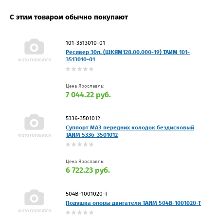
С этим товаром обычно покупают
101-3513010-01
Ресивер 30л. (ШКЯМ128.00.000-19) ТАИМ 101-
3513010-01
Цена Ярославль:
7 044.22 руб.
5336-3501012
Суппорт МАЗ передних колодок бездисковый
ТАИМ 5336-3501012
Цена Ярославль:
6 722.23 руб.
504В-1001020-Т
Подушка опоры двигателя ТАИМ 504В-1001020-Т