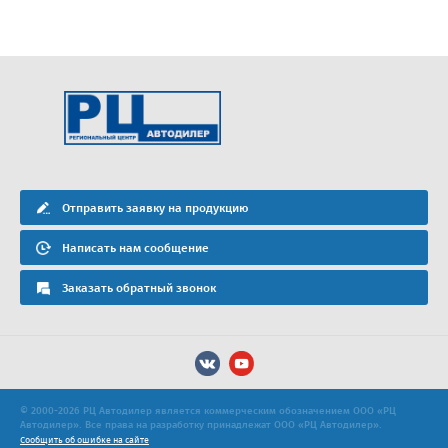
Отправить заявку на продукцию
Написать нам сообщение
Заказать обратный звонок
© 2000-2026 РЦ Автодилер является коммерческим обозначением ООО «РЦ
Автодилер». Все права на разработку принадлежат ООО «РЦ Автодилер».
Сообщить об ошибке на сайте