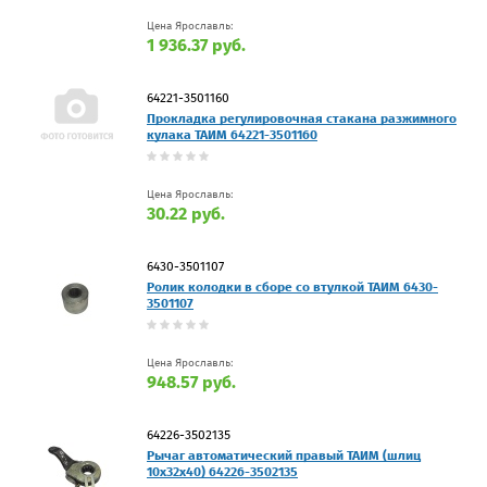
Цена Ярославль:
1 936.37 руб.
64221-3501160
Прокладка регулировочная стакана разжимного
кулака ТАИМ 64221-3501160
Цена Ярославль:
30.22 руб.
6430-3501107
Ролик колодки в сборе со втулкой ТАИМ 6430-
3501107
Цена Ярославль:
948.57 руб.
64226-3502135
Рычаг автоматический правый ТАИМ (шлиц
10х32х40) 64226-3502135