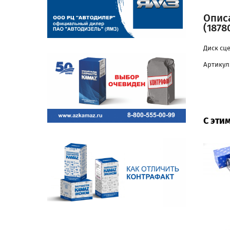
Опис
(1878
Диск сц
Артикул:
С эти