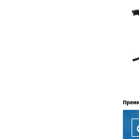
Преим