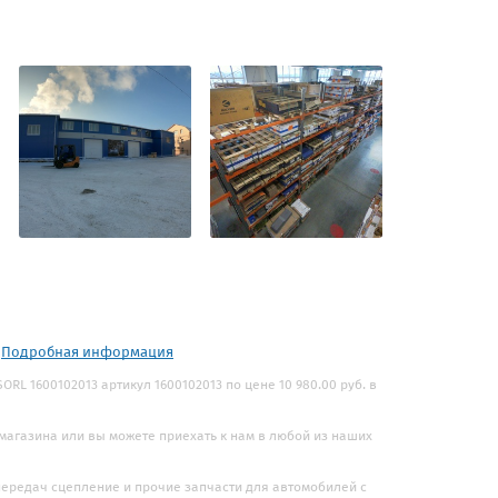
.
Подробная информация
RL 1600102013 артикул 1600102013 по цене 10 980.00 руб. в
 магазина или вы можете приехать к нам в любой из наших
 передач сцепление и прочие запчасти для автомобилей с