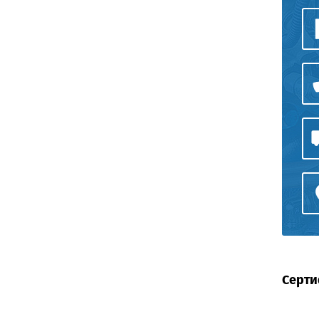
Серти