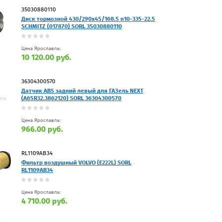
35030880110
Диск тормозной 430/290x45/168.5 n10-335-22.5
SCHMITZ (017870) SORL 35030880110
Цена Ярославль:
10 120.00 руб.
36304300570
Датчик ABS задний левый для ГАЗель NEXT
(A65R32.3862120) SORL 36304300570
Цена Ярославль:
966.00 руб.
RL1109AB34
Фильтр воздушный VOLVO (E222L) SORL
RL1109AB34
Цена Ярославль:
4 710.00 руб.