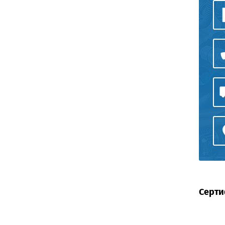
Серти