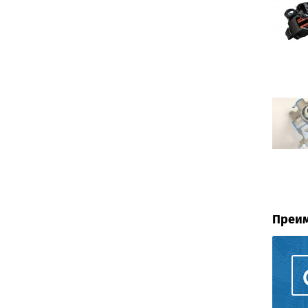
Преим