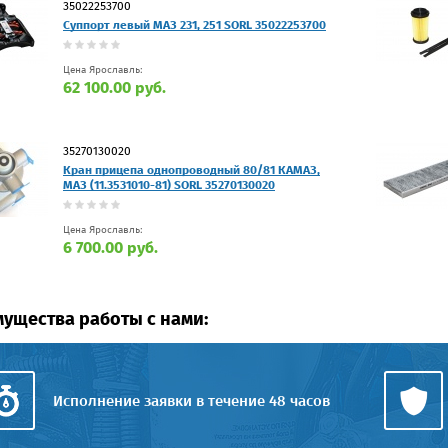
35022253700
Суппорт левый МАЗ 231, 251 SORL 35022253700
Цена Ярославль:
62 100.00 руб.
35270130020
Кран прицепа однопроводный 80/81 КАМАЗ,
МАЗ (11.3531010-81) SORL 35270130020
Цена Ярославль:
6 700.00 руб.
ущества работы с нами:
Исполнение заявки в течение 48 часов