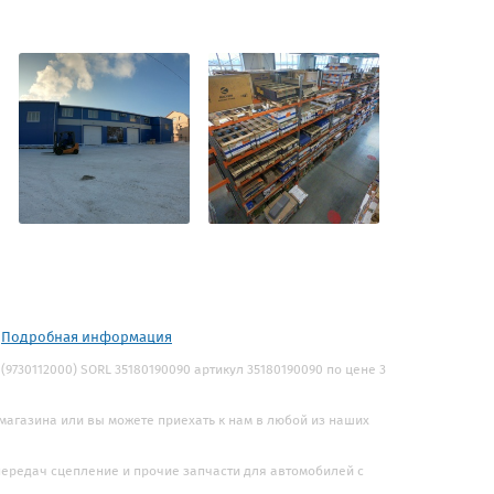
.
Подробная информация
9730112000) SORL 35180190090 артикул 35180190090 по цене 3
 магазина или вы можете приехать к нам в любой из наших
 передач сцепление и прочие запчасти для автомобилей с