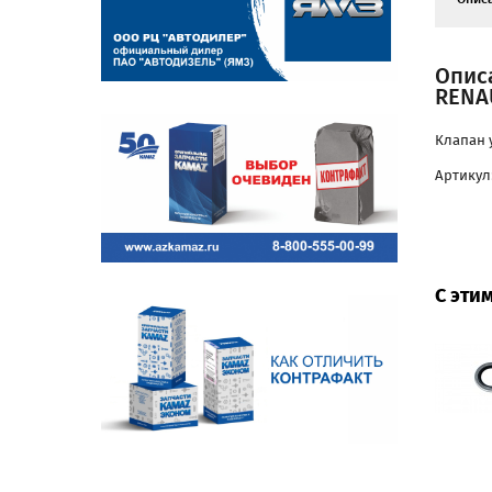
Опис
RENAU
Клапан 
Артикул:
С эти