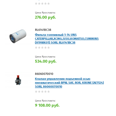
Цена Ярославль:
276.00 руб.
RL6141BC38
Фильтр топливный 1-14 UNS
CATERPILLAR,XCMG,SISU,KOMATSU,CUMMINS
(H19WK01) SORL RL6141BC38
Цена Ярославль:
534.00 руб.
86060070010
Клапан управления подъемной осью
пневматический BPW, SAF, ROR, KRONE (AE1124)
SORL 86060070010
Цена Ярославль:
9 108.00 руб.