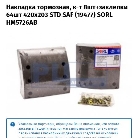
Накладка тормозная, к-т 8шт+заклепки
64шт 420x203 STD SAF (19477) SORL
HM5726AB
Уважаемые партнеры, обращаем Ваше внимание, что оплата
заказов в нашем интернет магазине возможна только путем
перечисления безналичных денежных средств на основании
выставленного счета. Цена на сайте указана на условиях