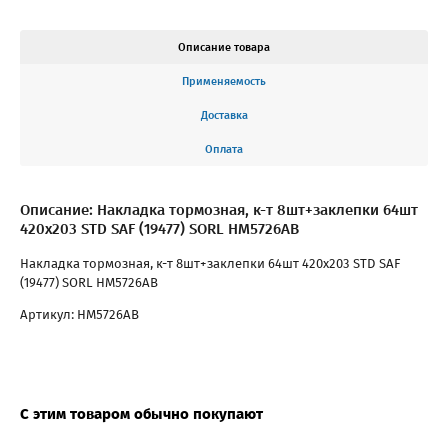
Описание товара
Применяемость
Доставка
Оплата
Описание: Накладка тормозная, к-т 8шт+заклепки 64шт
420x203 STD SAF (19477) SORL HM5726AB
Накладка тормозная, к-т 8шт+заклепки 64шт 420x203 STD SAF
(19477) SORL HM5726AB
Артикул: HM5726AB
С этим товаром обычно покупают