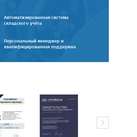
Автоматизированная система
складского учёта
Персональный менеджер и
квалифицированная поддержка