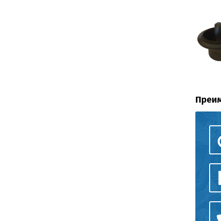
Преим