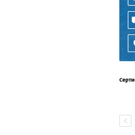
Серти