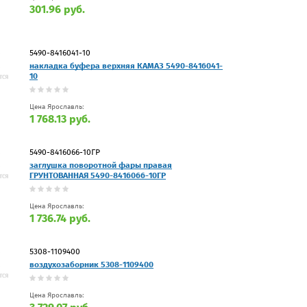
301.96 руб.
5490-8416041-10
накладка буфера верхняя КАМАЗ 5490-8416041-
10
Цена Ярославль:
1 768.13 руб.
5490-8416066-10ГР
заглушка поворотной фары правая
ГРУНТОВАННАЯ 5490-8416066-10ГР
Цена Ярославль:
1 736.74 руб.
5308-1109400
воздухозаборник 5308-1109400
Цена Ярославль: