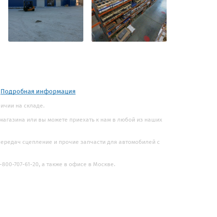
.
Подробная информация
личии на складе.
 магазина или вы можете приехать к нам в любой из наших
 передач сцепление и прочие запчасти для автомобилей с
800-707-61-20, а также в офисе в Москве.