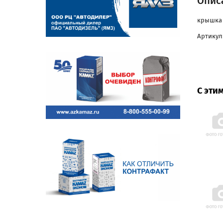
Опис
крышка 
Артикул:
С эти