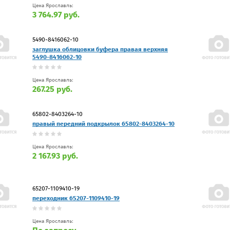
Цена Ярославль:
3 764.97 руб.
5490-8416062-10
заглушка облицовки буфера правая верхняя
5490-8416062-10
Цена Ярославль:
267.25 руб.
65802-8403264-10
правый передний подкрылок 65802-8403264-10
Цена Ярославль:
2 167.93 руб.
65207-1109410-19
переходник 65207-1109410-19
Цена Ярославль: