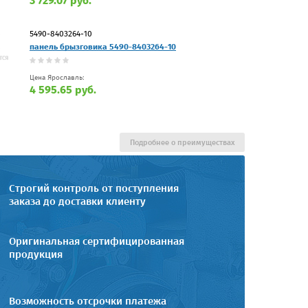
3 729.07 руб.
5490-8403264-10
панель брызговика 5490-8403264-10
Цена Ярославль:
4 595.65 руб.
Подробнее о преимуществах
Строгий контроль от поступления
заказа до доставки клиенту
Оригинальная сертифицированная
продукция
Возможность отсрочки платежа