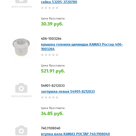
гайка 53205-3720780
Цена Ярославль:
30.39 руб.
406-1003264
крышка головки цилиндра КАМАЗ Ростар 406-
1003264
Цена Ярославль:
521.91 руб.
54901-8212033
заглушка левая 54901-8212033
Цена Ярославль:
34.85 руб.
740.1108040
втулка вала КАМАЗ РОСТАР 740.1108040