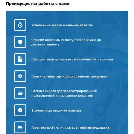
Преимущества работы с нами:
Исполнение заявки в течение 48 часов
Строгий контроль от поступления заказа до
доставки клиенту
Официальное дилерство с минимальной наценкой
Оригинальная сертифицированная продукция
Система скидок для зарегистрированных
пользователей и постоянных клиентов
Возможность отсрочки платежа
Гарантия до 2-лет и постгарантийная поддержка