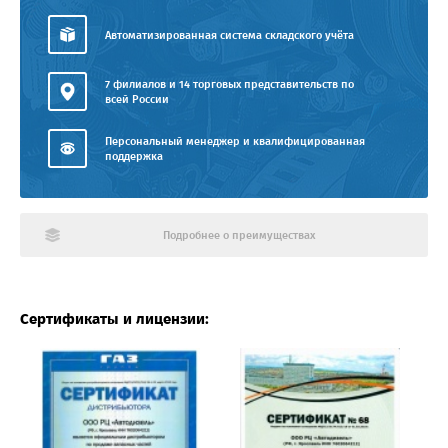
Автоматизированная система складского учёта
7 филиалов и 14 торговых представительств по
всей России
Персональный менеджер и квалифицированная
поддержка
Подробнее о преимуществах
Сертификаты и лицензии: