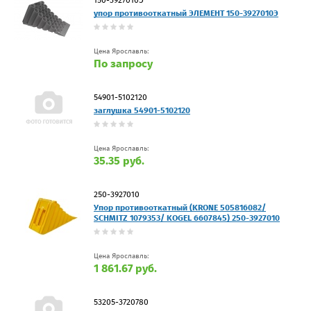
упор противооткатный ЭЛЕМЕНТ 150-3927010Э
Цена Ярославль:
По запросу
54901-5102120
заглушка 54901-5102120
Цена Ярославль:
35.35 руб.
250-3927010
Упор противооткатный (KRONE 505816082/
SCHMITZ 1079353/ KOGEL 6607845) 250-3927010
Цена Ярославль:
1 861.67 руб.
53205-3720780