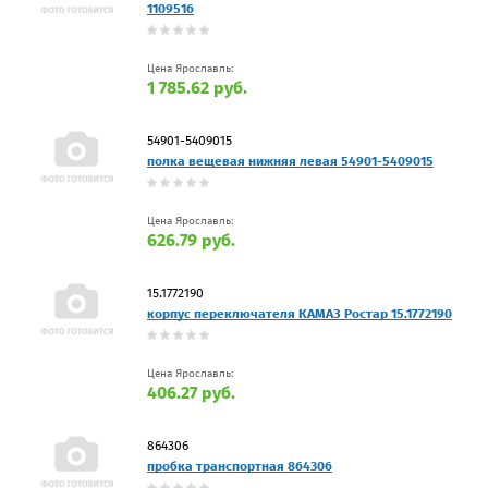
1109516
Цена Ярославль:
1 785.62 руб.
54901-5409015
полка вещевая нижняя левая 54901-5409015
Цена Ярославль:
626.79 руб.
15.1772190
корпус переключателя КАМАЗ Ростар 15.1772190
Цена Ярославль:
406.27 руб.
864306
пробка транспортная 864306