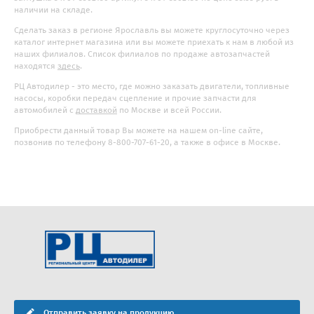
наличии на складе.
Сделать заказ в регионе Ярославль вы можете круглосуточно через
каталог интернет магазина или вы можете приехать к нам в любой из
наших филиалов. Список филиалов по продаже автозапчастей
находятся
здесь
.
РЦ Автодилер - это место, где можно заказать двигатели, топливные
насосы, коробки передач сцепление и прочие запчасти для
автомобилей с
доставкой
по Москве и всей России.
Приобрести данный товар Вы можете на нашем on-line сайте,
позвонив по телефону 8-800-707-61-20, а также в офисе в Москве.
Отправить заявку на продукцию