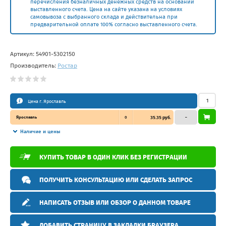
перечисления безналичных денежных средств на основании
выставленного счета. Цена на сайте указана на условиях
самовывоза с выбранного склада и действительна при
предварительной оплате 100% согласно выставленного счета.
Артикул:
54901-5302150
Производитель:
Ростар
Цена г. Ярославль
Ярославль
0
35.35 руб.
–
Наличие и цены
КУПИТЬ ТОВАР В ОДИН КЛИК БЕЗ РЕГИСТРАЦИИ
ПОЛУЧИТЬ КОНСУЛЬТАЦИЮ ИЛИ СДЕЛАТЬ ЗАПРОС
НАПИСАТЬ ОТЗЫВ ИЛИ ОБЗОР О ДАННОМ ТОВАРЕ
ДОБАВИТЬ СТРАНИЦУ В ЗАКЛАДКИ БРАУЗЕРА