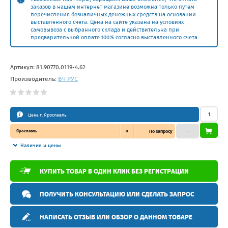
заказов в нашем интернет магазине возможна только путем
перечисления безналичных денежных средств на основании
выставленного счета. Цена на сайте указана на условиях
самовывоза с выбранного склада и действительна при
предварительной оплате 100% согласно выставленного счета.
Артикул:
81.90770.0119-4.62
Производитель:
ВЧ РУС
Цена г. Ярославль
Ярославль
0
По запросу
–
Наличие и цены
КУПИТЬ ТОВАР В ОДИН КЛИК БЕЗ РЕГИСТРАЦИИ
ПОЛУЧИТЬ КОНСУЛЬТАЦИЮ ИЛИ СДЕЛАТЬ ЗАПРОС
НАПИСАТЬ ОТЗЫВ ИЛИ ОБЗОР О ДАННОМ ТОВАРЕ