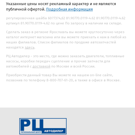
Указанные цены носят рекламный характер и не являются
публичной офертой.
Подробная информация
регулировочная шайба 60?73?4,62 81.90770.0119-4.62 81.90770.0119-4.62
артикул 81.90770.0119-4.62 по цене По запросу в наличии на складе.
Сделать заказ в регионе Ярославль вы можете круглосуточно через
каталог интернет магазина или вы можете приехать к нам в любой из
наших филиалов. Список филиалов по продаже автозапчастей
находятся
здесь
.
РЦ Автодилер - это место, где можно заказать двигатели, топливные
насосы, коробки передач сцепление и прочие запчасти для
автомобилей с
доставкой
по Москве и всей России.
Приобрести данный товар Вы можете на нашем on-line сайте,
позвонив по телефону 8-800-707-61-20, а также в офисе в Москве.