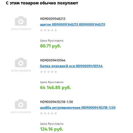
С этим товаром обычно покупают
HD90009348213
щиток HD90009348213 HD90009348213
Цена Ярославль:
80.71 руб.
HD90009410544
балка передней оси HD90009410544
Цена Ярославль:
64 146.85 руб.
HD90009410218-1.50
шайба регулировочная HD90009410218-1.50
Цена Ярославль:
124.16 руб.