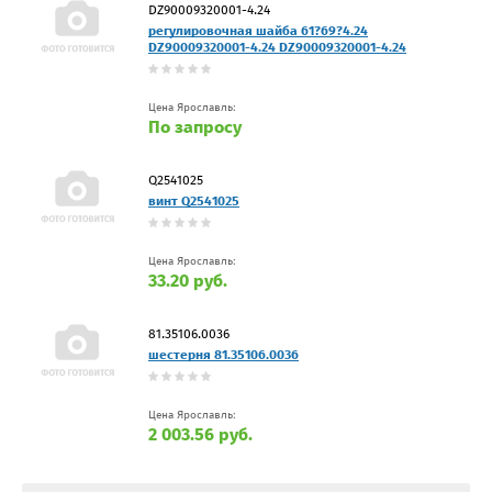
DZ90009320001-4.24
регулировочная шайба 61?69?4.24
DZ90009320001-4.24 DZ90009320001-4.24
Цена Ярославль:
По запросу
Q2541025
винт Q2541025
Цена Ярославль:
33.20 руб.
81.35106.0036
шестерня 81.35106.0036
Цена Ярославль:
2 003.56 руб.