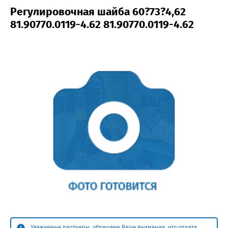
Регулировочная шайба 60?73?4,62
81.90770.0119-4.62 81.90770.0119-4.62
Уважаемые партнеры, обращаем Ваше внимание, что оплата