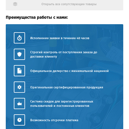
Открыть все сопутствующие товары
Преимущества работы с нами:
Исполнение заявки в течение 48 часов
Строгий контроль от поступления заказа до
доставки клиенту
Официальное дилерство с минимальной наценкой
Оригинальная сертифицированная продукция
Система скидок для зарегистрированных
пользователей и постоянных клиентов
Возможность отсрочки платежа