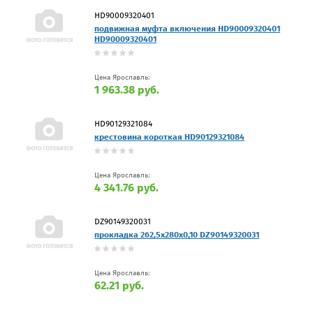
HD90009320401
подвижная муфта включения HD90009320401
HD90009320401
Цена Ярославль:
1 963.38 руб.
HD90129321084
крестовина короткая HD90129321084
Цена Ярославль:
4 341.76 руб.
DZ90149320031
прокладка 262,5x280x0,10 DZ90149320031
Цена Ярославль:
62.21 руб.