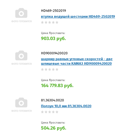
HD469-2502019
втулка ведущей шестерни HD469-2502019
Цена Ярославль:
903.03 руб.
HD90009420020
шарнир равных угловых скоростей - две
шлицевые части КАМАЗ HD90009420020
Цена Ярославль:
164 779.83 руб.
81.36304.0020
Ползун 10,0 мм 81.36304.0020
Цена Ярославль:
504.26 руб.